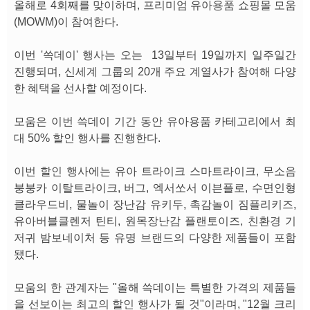
올해로 4회째를 맞이하며, 프리미엄 유아용품 쇼핑몰 모움
(MOWM)이 참여한다.
이번 '쓱데이' 행사는 오는 13일부터 19일까지 일주일간
진행되며, 신세계 그룹의 20개 주요 계열사가 참여해 다양
한 혜택을 선사할 예정이다.
모움은 이번 쓱데이 기간 동안 유아용품 카테고리에서 최
대 50% 할인 행사를 진행한다.
이번 할인 행사에는 유아 트라이크 스마트라이크, 무소음
붕붕카 이탈트라이크, 버그, 엑서쏘서 이븐플로, 수면인형
클라우드비, 물놀이 장난감 유키두, 촉감놀이 짐플리키즈,
유아버블클렌저 틴티, 원목장난감 플랜토이즈, 친환경 기
저귀 밤보네이처 등 유명 브랜드의 다양한 제품들이 포함
됐다.
모움의 한 관계자는 "올해 쓱데이는 특별한 가격의 제품들
을 선보이는 최고의 할인 행사가 될 것"이라며, "12월 크리