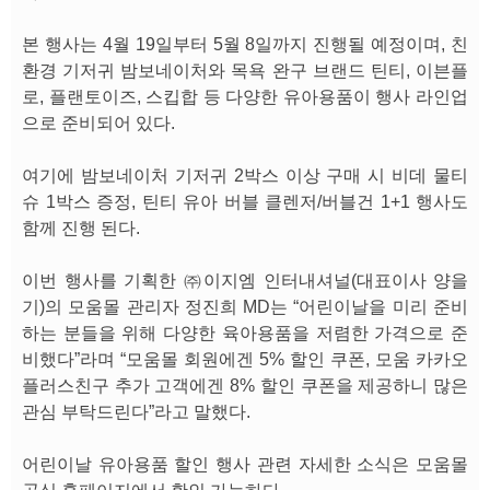
본 행사는 4월 19일부터 5월 8일까지 진행될 예정이며, 친
환경 기저귀 밤보네이처와 목욕 완구 브랜드 틴티, 이븐플
로, 플랜토이즈, 스킵합 등 다양한 유아용품이 행사 라인업
으로 준비되어 있다.
여기에 밤보네이처 기저귀 2박스 이상 구매 시 비데 물티
슈 1박스 증정, 틴티 유아 버블 클렌저/버블건 1+1 행사도
함께 진행 된다.
이번 행사를 기획한 ㈜이지엠 인터내셔널(대표이사 양을
기)의 모움몰 관리자 정진희 MD는 “어린이날을 미리 준비
하는 분들을 위해 다양한 육아용품을 저렴한 가격으로 준
비했다”라며 “모움몰 회원에겐 5% 할인 쿠폰, 모움 카카오
플러스친구 추가 고객에겐 8% 할인 쿠폰을 제공하니 많은
관심 부탁드린다”라고 말했다.
어린이날 유아용품 할인 행사 관련 자세한 소식은 모움몰