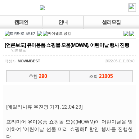
캠페인
안내
셀러모집
[언론보도] 유아용품 쇼핑몰 모움(MOWM), 어린이날 행사 진행
| 언론보도
작성자
MOWMBEST
2022-05-11 11:30:40
290
21005
추천
조회
[데일리시큐 우진영 기자. 22.04.29]
프리미어 유아용품 쇼핑몰 모움(MOWM)이 어린이날을 맞
이하여 ‘어린이날 선물 미리 쇼핑해!’ 할인 행사를 진행한
다.