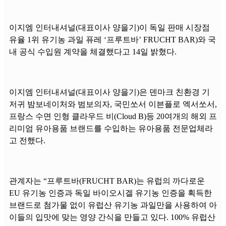
이지엠 인터내셔널(대표이사 양을기)이 독일 판매 시장점
유율 1위 유기농 과일 퓨레 ‘프루트바’ FRUCHT BAR)와 국
내 공식 수입원 계약을 체결했다고 14일 밝혔다.
이지엠 인터내셔널(대표이사 양을기)은 덴마크 친환경 기
저귀 밤보네이처와 범보의자, 국민쏘서 이븐플로 엑서쏘서,
프랑스 수면 인형 클라우드 비(Cloud B)등 20여개의 해외 프
리미엄 유아용품 브랜드를 수입하는 유아용품 전문업체라
고 전했다.
관계자는 “프루트바(FRUCHT BAR)는 유럽의 까다로운
EU 유기농 인증과 독일 바이오시겔 유기농 인증을 획득한
브랜드로 첨가물 없이 유럽산 유기농 과일만을 사용하여 아
이들의 입맛에 맞는 영양 간식을 만들고 있다. 100% 유럽산