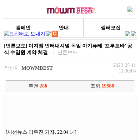
캠페인
안내
셀러모집
[언론보도] 이지엠 인터내셔널 독일 아기퓨레 '프루트바' 공
식 수입원 계약 체결
| 언론보도
2022-05-11
작성자
MOWMBEST
11:30:04
추천
286
조회
19586
[시선뉴스 이우진 기자. 22.04.14]