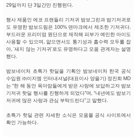
29일까지 단 3일간만 진행된다.
행사 제품인 에코 프랜들리 기저귀 밤보그린과 밤기저귀로
도 유명한 밤보드림은 100% 덴마크에서 제조한 기저귀다.
부드러운 프리미엄 원단으로 제작해 피부가 예민한 아이도
사용할 수 있으며, 얇으면서도 통기성과 흡수력 모두를 잡
아, '새지 않는 기저귀'로도 유명하다고 모움 관계자는 설명
했다.
밤보네이처 초특가 핫딜을 기획안 밤보네이처 한국 공식
수입원 ㈜이지엠 인터내셔널(대표이사 양을기) 정진희 MD
는 “한 해 동안 육아맘들에게 받은 사랑에 보답하고자 밤보
기저귀 핫딜 행사를 진행하게 되었다”며, “내년에도 밤보기
저귀에 많은 사랑과 관심 부탁드린다”고 말했다.
초특가 핫딜 관련 자세한 소식은 모움몰 공식 사이트에서
확인 가능하다.