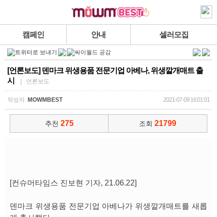
캠페인
안내
셀러모집
[언론보도] 덴마크 위생용품 전문기업 아베나, 위생깔개매트 출
시
| 언론보도
작성자
MOWMBEST
2021-07-09 16:01:01
275
21799
추천
조회
[컨슈머타임스 진보현 기자, 21.06.22]
덴마크 위생용품 전문기업 아베나가 위생깔개매트를 새롭