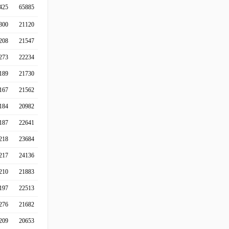
425
65885
300
21120
208
21547
273
22234
189
21730
167
21562
184
20982
187
22641
218
23684
217
24136
210
21883
197
22513
276
21682
209
20653