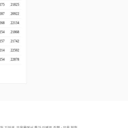
275
21825
287
20922
268
22134
254
21868
257
21742
214
22592
254
22878