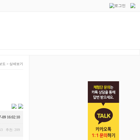
보도
>
상세보기
7-09 16:02:10
53 추천: 209