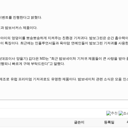
 이벤트를 진행한다고 밝혔다.
그린과 밤보서커스 제품이다.
널’로 아이의 엉덩이를 뽀송뽀송하게 지켜주는 친환경 기저귀다. 밤보그린은 순간 흡수력
것이 특징이다. 최근에는 인플루언서들과 육아맘 연예인들이 밤보그린 기저귀를 사용한
대표이사 양을기) 김다은 MD는 “최근 밤보네이처 기저귀 제품들이 큰 사랑을 받아
진행되니 빠르게 구매 부탁드린다”고 말했다.
크 제조로 유럽 프리미엄 기저귀로도 유명한 제품이다. 밤보네이처 관련 소식은 모움 
글쓴이
등록일