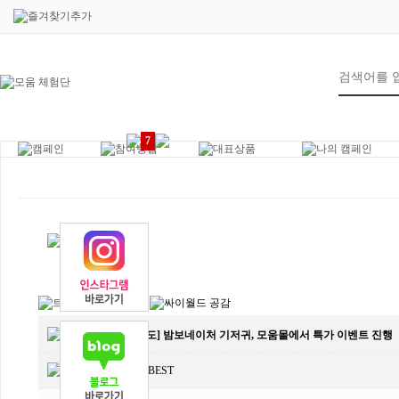
7
제목
[언론보도] 밤보네이처 기저귀, 모움몰에서 특가 이벤트 진행
작성인
MOWMBEST