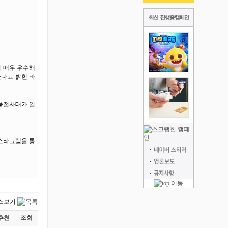
이 매우 우수해
다고 밝힌 바
 품절사태가 일
인스타그램을 통
추천
조회