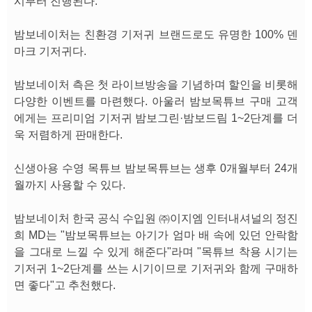
시부터 진행된다.
밤보네이처는 친환경 기저귀 브랜드로도 유명한 100% 덴
마크 기저귀다.
밤보네이처 측은 첫 라이브방송을 기념하며 할인을 비롯해
다양한 이벤트를 마련했다. 아울러 밤보목튜브 구매 고객
에게는 프리미엄 기저귀 밤보그린·밤보드림 1~2단계를 더
욱 저렴하게 판매한다.
신생아용 수영 목튜브 밤보목튜브는 생후 0개월부터 24개
월까지 사용할 수 있다.
밤보네이처 한국 공식 수입원 ㈜이지엠 인터내셔널의 정진
희 MD는 "밤보목튜브는 아기가 엄마 배 속에 있던 안락함
을 그대로 느낄 수 있게 해준다"라며 "목튜브 착용 시기는
기저귀 1~2단계를 쓰는 시기이므로 기저귀와 함께 구매하
면 좋다"고 추천했다.