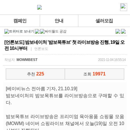
캠페인
안내
셀러모집
[언론보도] 밤보네이처 '밤보목튜브' 첫 라이브방송 진행, 19일 오
전 10시부터
| 언론보도
작성자
MOWMBEST
2021-11-04 16:55:14
225
19971
추천
조회
[베이비뉴스 전아름 기자, 21.10.19]
밤보네이처의 밤보목튜브를 라이브방송으로 구매할 수 있
다.
밤보목튜브 라이브방송은 프리미엄 육아용품 쇼핑몰 모움
(MOWM) 네이버 쇼핑라이브 채널에서 오늘(19)일 오전 10