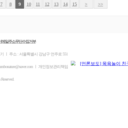
7
8
9
10
11
12
13
14
15
>
>>
이메일주소무단수집거부
기 ㅣ 주소 : 서울특별시 강남구 언주로 551
ambonature@naver.com ㅣ 개인정보관리책임
eserved.