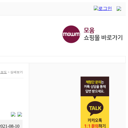
론보도
>
상세보기
2021-08-10