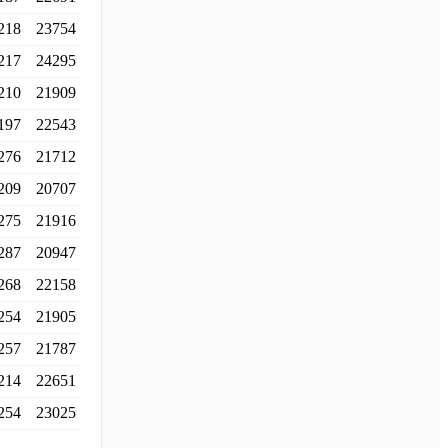
218
23754
217
24295
210
21909
197
22543
276
21712
209
20707
275
21916
287
20947
268
22158
254
21905
257
21787
214
22651
254
23025