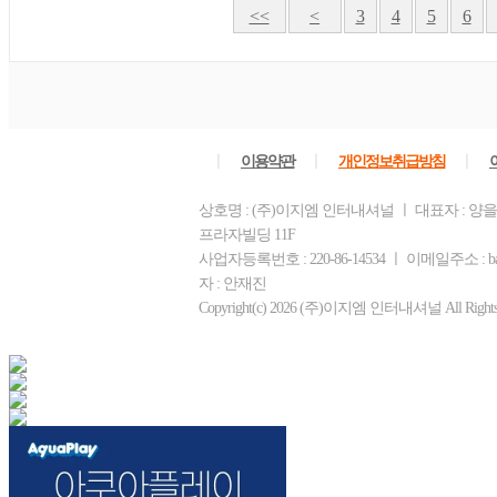
<<
<
3
4
5
6
ㅣ
ㅣ
ㅣ
이용약관
개인정보취급방침
상호명 : (주)이지엠 인터내셔널 ㅣ 대표자 : 양을
프라자빌딩 11F
사업자등록번호 : 220-86-14534 ㅣ 이메일주소 : b
자 : 안재진
Copyright(c) 2026 (주)이지엠 인터내셔널 All Rights R