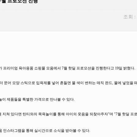
 7월 프로모션 진행
조회 :
)가 프리미엄 육아용품 쇼핑몰 모움에서 7월 핫딜 프로모션을 진행한다고 19일 밝혔다.
문어 모양 스틱으로 입욕제를 넣어 흔들면 물 색이 변하는 매직 완드, 물에 넣었을 
욕놀이 제품들을 특별한 가격으로 만나볼 수 있다.
에 지쳐 있다면 틴티와의 목욕놀이를 통해 아이의 웃음을 되찾아주자"며 "7월 핫딜 프
움 인스타그램을 통해 실시간으로 소식을 받아볼 수 있다.