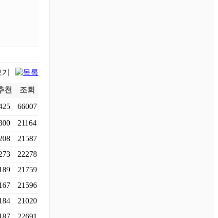
추천
조회
425
66007
300
21164
208
21587
273
22278
189
21759
167
21596
184
21020
187
22691