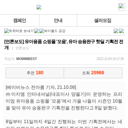
캠페인
안내
셀러모집
[언론보도] 유아용품 쇼핑몰 '모움', 유아 승용완구 핫딜 기획전 전
개
| 언론보도
작성자
MOWMBEST
2021-11-04 16:17:36
180
20968
추천
조회
[베이비뉴스 전아름 기자, 21.10.08]
㈜이지엠 인터내셔널(대표이사 양을기)이 운영하는 프리
미엄 유아용품 쇼핑몰 ‘모움’에서 가을 나들이 시즌인 10월
을 맞아 유아 승용완구 기획전을 진행한다고 8일 밝혔다.
8일부터 11일까지 4일간 진행되는 이번 기획전에서는 네