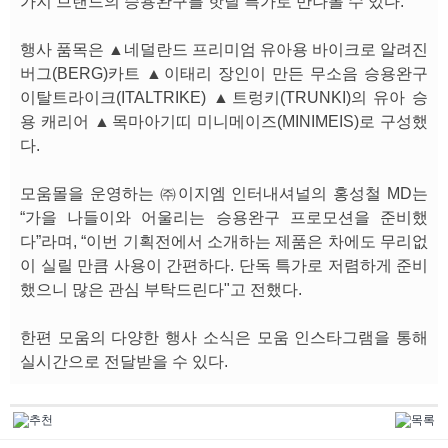
가지 브랜드의 승용완구를 핫딜 특가로 만나볼 수 있다.
행사 품목은 ▲네덜란드 프리미엄 유아용 바이크로 알려진
버그(BERG)카트 ▲이태리 장인이 만든 무소음 승용완구
이탈트라이크(ITALTRIKE) ▲트렁키(TRUNKI)의 유아 승
용 캐리어 ▲목마아기띠 미니메이즈(MINIMEIS)로 구성했
다.
모움몰을 운영하는 ㈜이지엠 인터내셔널의 홍성철 MD는
“가을 나들이와 어울리는 승용완구 프로모션을 준비했
다”라며, “이번 기획전에서 소개하는 제품은 차에도 무리없
이 실릴 만큼 사용이 간편하다. 단독 특가로 저렴하게 준비
했으니 많은 관심 부탁드린다"고 전했다.
한편 모움의 다양한 행사 소식은 모움 인스타그램을 통해
실시간으로 전달받을 수 있다.