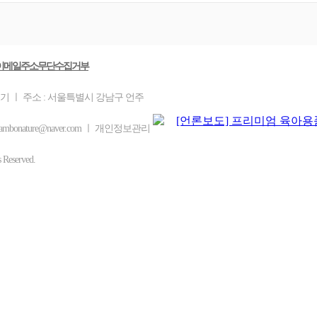
이메일주소무단수집거부
을기 ㅣ 주소 : 서울특별시 강남구 언주
mbonature@naver.com ㅣ 개인정보관리
eserved.