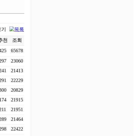
추천
조회
425
65678
297
23060
241
21413
291
22229
300
20829
174
21915
211
21951
289
21464
298
22422