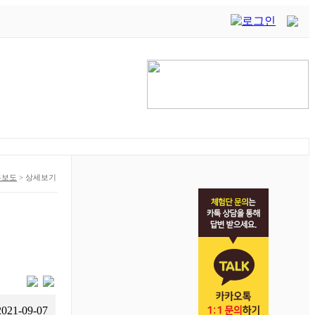
론보도
>
상세보기
2021-09-07