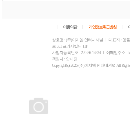
ㅣ
ㅣ
ㅣ
이용약관
개인정보취급방침
상호명 : (주)이지엠 인터내셔널 ㅣ 대표자 : 양
로 551 프라자빌딩 11F
사업자등록번호 : 220-86-14534 ㅣ 이메일주소 : ba
책임자 : 안재진
Copyright(c) 2026 (주)이지엠 인터내셔널 All Rights R