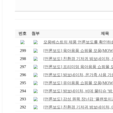
번호
첨부
제목
모움베스트의 제품 언론보도를 확인하실 
299
[언론보도] 육아용품 쇼핑몰 모움(MOWM),
298
[언론보도] 친환경 기저귀 밤보네이처, 신.
297
[언론보도] 프리미엄 육아용품 쇼핑몰 모움
296
[언론보도] 밤보네이처, 온가족 사용 가능.
295
[언론보도] 유아용품 쇼핑몰 모움(MOWM),
294
[언론보도] 밤보네이처, 비데 물티슈 '밤보
293
[언론보도] 감성 원목 장난감 ‘플랜토이즈.
292
[언론보도] 친환경 기저귀 밤보네이처, CJ 