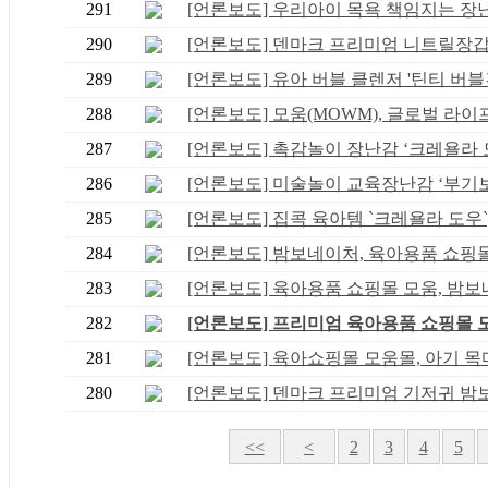
291
[언론보도] 우리아이 목욕 책임지는 장난감
290
[언론보도] 덴마크 프리미엄 니트릴장갑 아
289
[언론보도] 유아 버블 클렌저 '틴티 버블건
288
[언론보도] 모움(MOWM), 글로벌 라이프 
287
[언론보도] 촉감놀이 장난감 ‘크레욜라 도.
286
[언론보도] 미술놀이 교육장난감 ‘부기보.
285
[언론보도] 집콕 육아템 `크레욜라 도우`, .
284
[언론보도] 밤보네이처, 육아용품 쇼핑몰 .
283
[언론보도] 육아용품 쇼핑몰 모움, 밤보네.
282
[언론보도] 프리미엄 육아용품 쇼핑몰 모움
281
[언론보도] 육아쇼핑몰 모움몰, 아기 목마.
280
[언론보도] 덴마크 프리미엄 기저귀 밤보네
<<
<
2
3
4
5