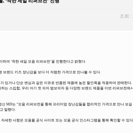
, ‘착한 세일 리퍼브전’ 진행
조회 :
하여 ‘착한 세일 모움 리퍼브전’을 진행한다고 밝혔다.
명 브랜드 키즈 장난감을 보다 더 저렴한 가격으로 만나볼 수 있다.
가 있거나 단순 변심과 같은 이유로 반품된 제품에 높은 할인폭을 적용하여 판매한다.
하는 스킵합, 우리 아기 첫 의자 범보의자 등 다양한 브랜드 제품을 이번 리퍼브전에
신 MD는 “모움 리퍼브전을 통해 프리미엄 장난감들을 합리적인 가격으로 만나 보길 
고 말했다.
 자세한 사항은 모움몰 공식 사이트 또는 모움 공식 인스타그램을 통해 확인할 수 있다