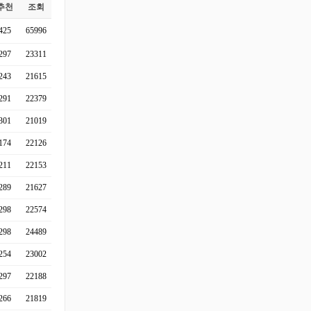
추천
조회
425
65996
297
23311
243
21615
291
22379
301
21019
174
22126
211
22153
289
21627
298
22574
298
24489
254
23002
297
22188
266
21819