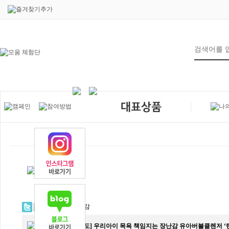
7
제목
[언론보도] 우리아이 목욕 책임지는 장난감 유아버블클렌저 ‘틴