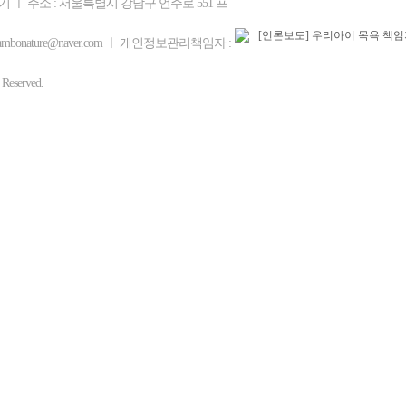
기 ㅣ 주소 : 서울특별시 강남구 언주로 551 프
mbonature@naver.com ㅣ 개인정보관리책임자 :
eserved.