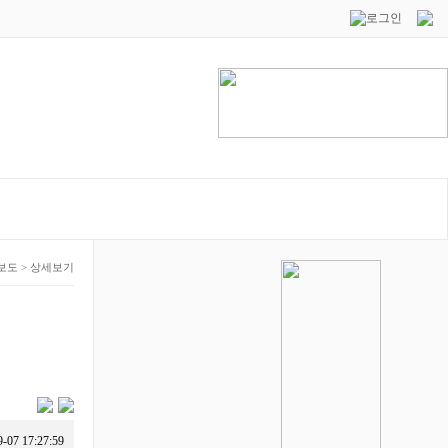
보도
>
상세보기
9-07 17:27:59