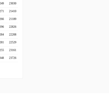
249
23030
271
21410
266
21189
296
22826
284
22208
281
22529
255
23161
348
23726