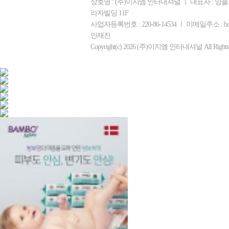
상호명 : (주)이지엠 인터내셔널 ㅣ 대표자 : 양을
라자빌딩 11F
사업자등록번호 : 220-86-14534 ㅣ 이메일주소 : ba
안재진
Copyright(c) 2026 (주)이지엠 인터내셔널 All Rights R