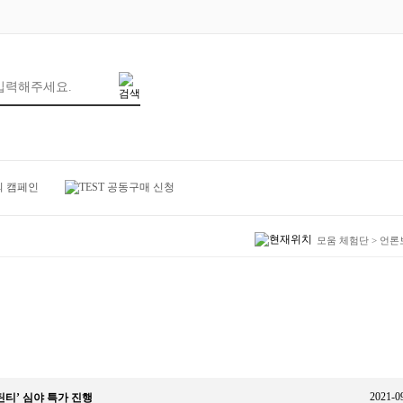
모움 체험단
>
언론
2021-0
티’ 심야 특가 진행