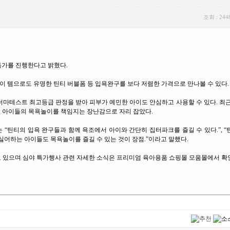
조회 : 244
특가를 진행한다고 밝혔다.
놀이 템으로도 유명한 틴티 버블폼 등 입욕완구를 보다 저렴한 가격으로 만나볼 수 있다.
더마테스트 최고등급 판정을 받아 피부가 예민한 아이도 안심하고 사용할 수 있다. 최
시, 아이들의 목욕놀이를 책임지는 장난감으로 자리 잡았다.
 “틴티의 입욕 완구들과 함께 욕조에서 아이와 간단히 집터파크를 즐길 수 있다.”, 
싫어하는 아이들도 목욕놀이를 즐길 수 있는 것이 장점.”이라고 말했다.
 있으며 심야 특가행사 관련 자세한 소식은 프리미엄 육아용품 쇼핑몰 모움몰에서 확인