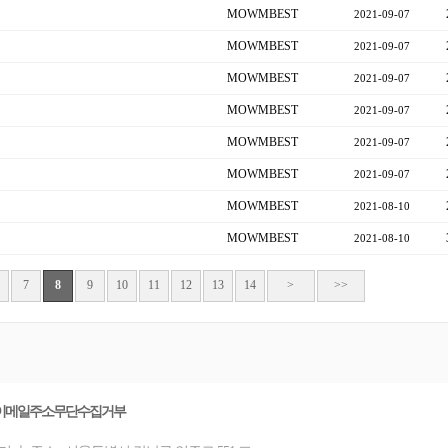
MOWMBEST
2021-09-07
MOWMBEST
2021-09-07
MOWMBEST
2021-09-07
MOWMBEST
2021-09-07
MOWMBEST
2021-09-07
MOWMBEST
2021-09-07
MOWMBEST
2021-08-10
MOWMBEST
2021-08-10
7
8
9
10
11
12
13
14
>
>>
이메일주소무단수집거부