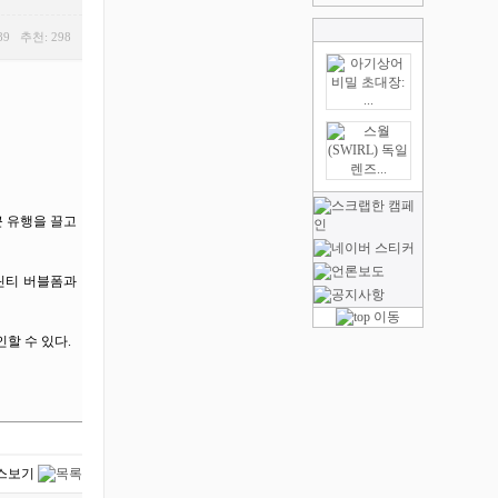
89 추천: 298
근 유행을 끌고
“틴티 버블폼과
할 수 있다.