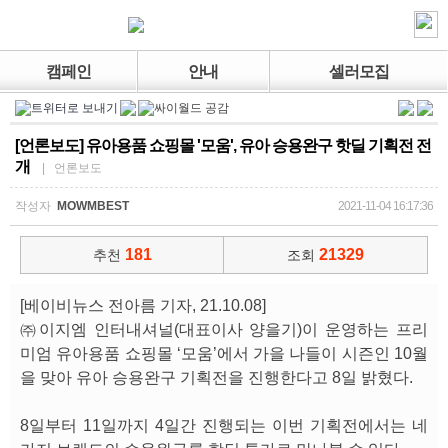
캠페인
안내
셀러모집
[언론보도] 유아용품 쇼핑몰 '모움', 유아 승용완구 핫딜 기획전 전
개
| 언론보도
작성자
MOWMBEST
2021-11-04 16:17:36
181
21329
추천
조회
[베이비뉴스 전아름 기자, 21.10.08]
㈜이지엠 인터내셔널(대표이사 양을기)이 운영하는 프리
미엄 유아용품 쇼핑몰 ‘모움’에서 가을 나들이 시즌인 10월
을 맞아 유아 승용완구 기획전을 진행한다고 8일 밝혔다.
8일부터 11일까지 4일간 진행되는 이번 기획전에서는 네