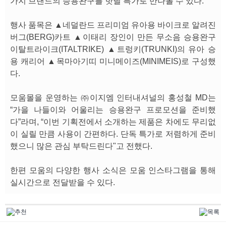
가지 브랜드의 승용완구를 핫딜 특가로 만나볼 수 있다.
행사 품목은 ▲네덜란드 프리미엄 유아용 바이크로 알려진
버그(BERG)카트 ▲이태리 장인이 만든 무소음 승용완구
이탈트라이크(ITALTRIKE) ▲트렁키(TRUNKI)의 유아 승
용 캐리어 ▲목마아기띠 미니메이즈(MINIMEIS)로 구성했
다.
모움몰을 운영하는 ㈜이지엠 인터내셔널의 홍성철 MD는
“가을 나들이와 어울리는 승용완구 프로모션을 준비했
다”라며, “이번 기획전에서 소개하는 제품은 차에도 무리없
이 실릴 만큼 사용이 간편하다. 단독 특가로 저렴하게 준비
했으니 많은 관심 부탁드린다"고 전했다.
한편 모움의 다양한 행사 소식은 모움 인스타그램을 통해
실시간으로 전달받을 수 있다.