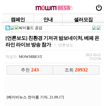
캠페인
안내
셀러모집
[언론보도] 친환경 기저귀 밤보네이처, 베페 온
라인 라이브 방송 참가
| 언론보도
2021-10-12
작성자
MOWMBEST
15:12:54
243
20932
추천
조회
[베이비뉴스 전아름 기자, 21.09.17]