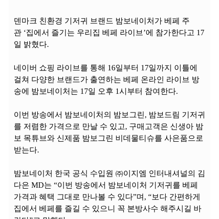
덴마크 친환경 기저귀 브랜드 밤보네이처가 베페 주
관 ‘집에서 즐기는 우리집 베페 라이브’에 참가한다고 17
일 밝혔다.
네이버 쇼핑 라이브를 통해 16일부터 17일까지 이틀에
걸쳐 다양한 브랜드가 출연하는 베페 온라인 라이브 방
송에 밤보네이처는 17일 오후 1시부터 참여한다.
이번 방송에서 밤보네이처의 밤보그린, 밤보드림 기저귀
를 저렴한 가격으로 만날 수 있고, 구매고객은 신생아 밤
보 목튜브와 신제품 밤보그린 비데물티슈를 사은품으로
받는다.
밤보네이처 한국 공식 수입원 ㈜이지엠 인터내셔널의 김
다은 MD는 “이번 방송에서 밤보네이처 기저귀를 베페
가격과 혜택 그대로 만나볼 수 있다”며, “보다 간편하게
집에서 베페를 즐길 수 있으니 꼭 본방사수 해주시길 바