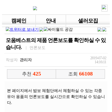
캠페인
안내
셀러모집
모움베스트의 제품 언론보도를 확인하실 수 있
습니다.
| 언론보도
2019-07-02
작성자
관리자
14:16:11
425
66108
추천
조회
본 페이지에서 밤보 체험단에서 체험하실 수 있는 각종
유아 용품의 언론보도를 실시간으로 확인하실 수 있습니
다.