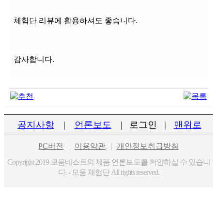
체험단 리뷰에 활용하셔도 좋습니다.
감사합니다.
공지사항
|
언론보도
|
로그인
|
맨위로
PC버전
|
이용약관
|
개인정보취급방침
Copyright 2019 모움베스트의 제품 언론보도를 확인하실 수 있습니
다. - 모움 체험단 All rights reserved.