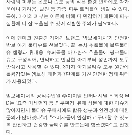
사람의 피부는 온도나 습도 등의 작은 환경 변화에도 따가
움이나 가려움, 발진 등 각종 피부 트러블이 생길 수 있다.
특히, 아이의 피부는 어른에 비해 더 민감하기 때문에 피부
질환에 더 잘 노출될 수 있어 각별한 주의가 필요하다.
이에 덴마크 친환경 기저귀 브랜드 ‘밤보네이처’가 안전한
밤보 아기 물티슈를 선보였다. 꿀, 녹차 추출물에 블루물티
슈 캡형과 휴대용, 슈퍼곡물 아마란스 추출물에 핑크물티
슈로 구성되어, 연약하고 민감한 아기부터 성인까지 모두
안심하고 사용할 수 있다. 3가지 아기물티슈 모두 원단에
볼륨감있는 엠보싱 패턴과 7단계를 거친 안전한 정제 워터
가 사용되었다.
밤보네이처의 공식수입원 ㈜이지엠 인터내셔널 최희정 M
D는 “요즘 미세먼지 등 외부환경, 유해 성분에 대한 이슈가
많아지면서 물티슈 구매시에도 함유 성분과 안전성에 대한
문의가 많아졌다”며, “소비자들이 안심하고 구매할 수 있도
록 안전하고 건강한 물티슈를 만드는데 힘쓰겠다” 고 전했
다.