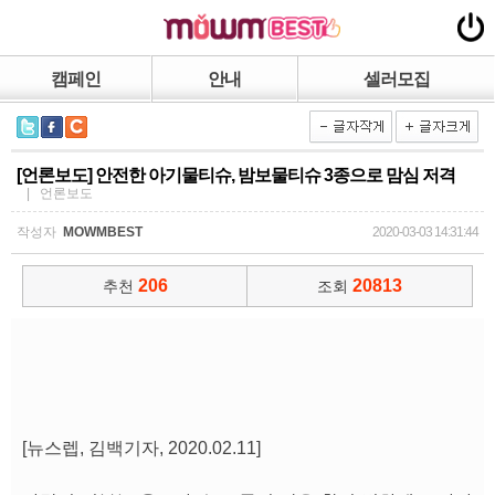
캠페인
안내
셀러모집
[언론보도] 안전한 아기물티슈, 밤보물티슈 3종으로 맘심 저격
| 언론보도
작성자
MOWMBEST
2020-03-03 14:31:44
206
20813
추천
조회
[뉴스렙, 김백기자, 2020.02.11]