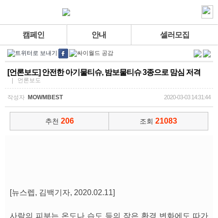
캠페인
안내
셀러모집
[언론보도] 안전한 아기물티슈, 밤보물티슈 3종으로 맘심 저격
| 언론보도
작성자
MOWMBEST
2020-03-03 14:31:44
206
21083
추천
조회
[뉴스렙, 김백기자, 2020.02.11]
사람의 피부는 온도나 습도 등의 작은 환경 변화에도 따가