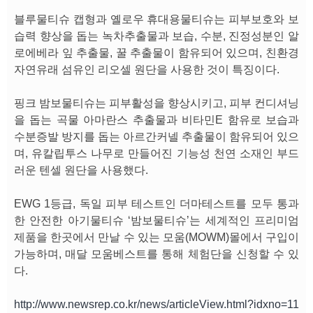
블루물티슈 캡형과 옐로우 휴대용물티슈는 피부보호와 보
습력 향상을 돕는 녹차추출물과 보습, 수분, 진정성분인 알
로에베라 잎 추출물, 꿀 추출물이 함유되어 있으며, 친환경
자연유래 섬유인 리오셀 원단을 사용한 것이 특징이다.
핑크 밤보물티슈는 피부활성을 향상시키고, 피부 컨디셔닝
을 돕는 곡물 아마란스 추출물과 비타민E 함유로 보습과
수분증발 방지를 돕는 아르간커넬 추출물이 함유되어 있으
며, 유칼립투스 나무로 만들어진 기능성 천연 소재인 부드
러운 텐셀 원단을 사용했다.
EWG 1등급, 독일 피부 테스트인 더마테스트를 모두 통과
한 안전한 아기물티슈 ‘밤보물티슈’는 세계적인 프리미엄
제품을 한곳에서 만날 수 있는 모움(MOWM)몰에서 구입이
가능하며, 매달 모움베스트를 통해 체험단을 신청할 수 있
다.
http://www.newsrep.co.kr/news/articleView.html?idxno=11