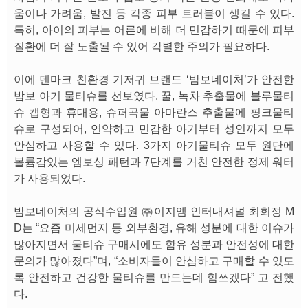
움이나 가려움, 발진 등 각종 피부 트러블이 생길 수 있다.
특히, 아이의 피부는 어른에 비해 더 민감하기 때문에 피부
질환에 더 잘 노출될 수 있어 각별한 주의가 필요하다.
이에 덴마크 친환경 기저귀 브랜드 ‘밤보네이처’가 안전한
밤보 아기 물티슈를 선보였다. 꿀, 녹차 추출물에 블루물티
슈 캡형과 휴대용, 슈퍼곡물 아마란스 추출물에 핑크물티
슈로 구성되어, 연약하고 민감한 아기부터 성인까지 모두
안심하고 사용할 수 있다. 3가지 아기물티슈 모두 원단에
볼륨감있는 엠보싱 패턴과 7단계를 거친 안전한 정제 워터
가 사용되었다.
밤보네이처의 공식수입원 ㈜이지엠 인터내셔널 최희정 M
D는 “요즘 미세먼지 등 외부환경, 유해 성분에 대한 이슈가
많아지면서 물티슈 구매시에도 함유 성분과 안전성에 대한
문의가 많아졌다”며, “소비자들이 안심하고 구매할 수 있도
록 안전하고 건강한 물티슈를 만드는데 힘쓰겠다” 고 전했
다.