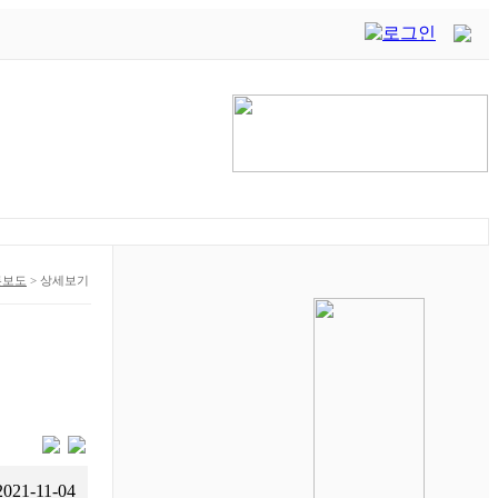
론보도
>
상세보기
2021-11-04