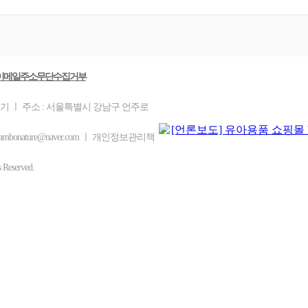
이메일주소무단수집거부
을기 ㅣ 주소 : 서울특별시 강남구 언주로
ambonature@naver.com ㅣ 개인정보관리책
eserved.