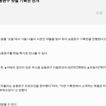
승용완구 핫딜 기획전 전개
조회 :
몰 ‘모움’에서 가을 나들이 시즌인 10월을 맞아 유아 승용완구 기획전을 진행한다고 
승용완구를 핫딜 특가로 만나볼 수 있다.
 ▲이태리 장인이 만든 무소음 승용완구 이탈트라이크(ITALTRIKE) ▲트렁키(TRUN
 어울리는 승용완구 프로모션을 준비했다”라며, “이번 기획전에서 소개하는 제품은 
 부탁드린다"고 전했다.
받을 수 있다.