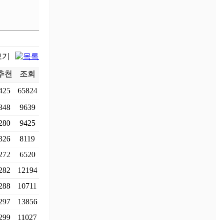
추천
조회
425
65824
348
9639
280
9425
326
8119
272
6520
282
12194
288
10711
297
13856
299
11027