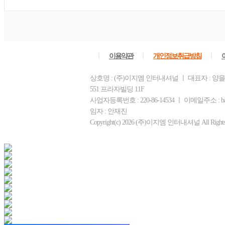
ㅣ
ㅣ
ㅣ
이용약관
개인정보취급방침
상호명 : (주)이지엠 인터내셔널 ㅣ 대표자 : 양
551 프라자빌딩 11F
사업자등록번호 : 220-86-14534 ㅣ 이메일주소 : b
임자 : 안재진
Copyright(c) 2026 (주)이지엠 인터내셔널 All Rights R