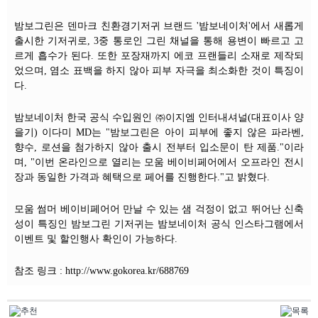
밤보그린은 덴마크 친환경기저귀 브랜드 '밤보네이처'에서 새롭게
출시한 기저귀로, 3중 통로인 그린 채널을 통해 용변이 빠르고 고
르게 흡수가 된다. 또한 포장재까지 에코 프랜들리 소재로 제작되
었으며, 염소 표백을 하지 않아 피부 자극을 최소화한 것이 특징이
다.
밤보네이처 한국 공식 수입원인 ㈜이지엠 인터내셔널(대표이사 양
을기) 이다미 MD는 "밤보그린은 아이 피부에 좋지 않은 파라벤,
향수, 로션을 첨가하지 않아 출시 전부터 입소문이 탄 제품."이라
며, "이번 온라인으로 열리는 모움 베이비페어에서 오프라인 전시
장과 동일한 가격과 혜택으로 페어를 진행한다."고 밝혔다.
모움 썸머 베이비페어어 만날 수 있는 샘 걱정이 없고 뛰어난 신축
성이 특징인 밤보그린 기저귀는 밤보네이처 공식 인스타그램에서
이벤트 및 할인행사 확인이 가능하다.
참조 링크 : http://www.gokorea.kr/688769