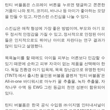
틴티 버플폼은 스프레이 버튼을 누르면 탱글하고 쫀쫀한
거품이 나와 토끼, 코끼리, 바나나 등 아이가 좋아하는 모양
을 만들 수 있고, 자연스런 스킨십을 나눌 수 있다.
스킨십은 애착 형성에 가장 좋은 방법이며, 부모와 아기 모
두 정서적 안정감을 가질 수 있고, 정서적으로 안정된 아이
들은 인지적으로도 뛰어난 아이로 자란다는 연구 결과가
많이 있다고 설명했다.
목욕놀이를 할 때에도 아이들 피부는 어른보다 민감할 수
있기 때문에 순하고 피부 자극이 없는 제품을 선택해야 한
다. 독일 친환경 아기 입욕제, 목욕 장난감으로 유명한 틴티
(TINTI) 에서 출시한 올인원 버블폼 클렌저 ‘틴티 버블폼’은
All-in-one 바디워시로 마누카 꿀 추출물, 녹차 추출물, 자
작나무 수액 등 EWG 그린 등급의 천연 성분이 함유되어
있다.
틴티 버블폼은 한국 공식 수입원 ㈜이지엠 인터내셔널이