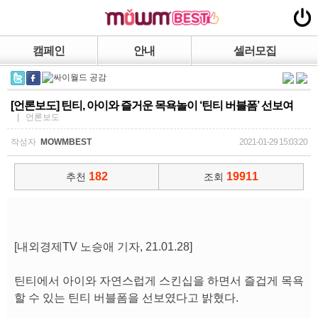
캠페인
안내
셀러모집
[언론보도] 틴티, 아이와 즐거운 목욕놀이 ‘틴티 버블폼’ 선보여
| 언론보도
작성자
MOWMBEST
2021-01-29 15:03:20
182
19911
추천
조회
[내외경제TV 노승애 기자, 21.01.28]
틴티에서 아이와 자연스럽게 스킨십을 하면서 즐겁게 목욕
할 수 있는 틴티 버블폼을 선보였다고 밝혔다.