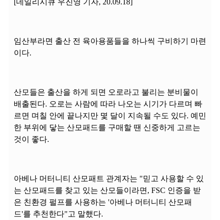
[데일리시큐 우진영 기자, 20.09.18]
임산부라면 출산 전 육아용품들을 하나씩 구비하기 마련
이다.
산모들은 출산을 하게 되면 오로라고 불리는 분비물이
배출된다. 오로는 사람에 따라 나오는 시기가 다르며 빠
르면 며칠 안에 끝나지만 몇 달이 지속될 수도 있다. 예민
한 부위에 닿는 산모패드를 구매할 땐 신중하게 고르는
것이 좋다.
아베나 머터니티 산모패트 관계자는 "믿고 사용할 수 있
는 산모패드를 찾고 있는 산모들이라면, FSC 인증을 받
은 친환경 펄프를 사용하는 '아베나 머터니티 산모패
드'를 추천한다"고 말했다.