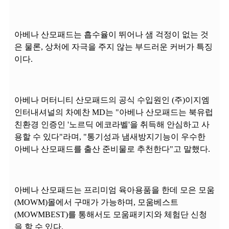
아베나 산모패드는 흡수율이 뛰어나 샘 걱정이 없는 것
은 물론, 상처에 자극을 주지 않는 부드러운 커버가 특징
이다.
아베나 머터니티 산모패드의 공식 수입원인 (주)이지엠
인터내셔널의 차예찬 MD는 "아베나 산모패드는 북유럽
친환경 인증인 '노르딕 에코라벨'을 취득해 안심하고 사
용할 수 있다"라며, "통기성과 냄새방지기능이 우수한
아베나 산모패드를 출산 준비물로 추천한다"고 말했다.
아베나 산모패드는 프리미엄 육아용품을 한데 모은 모움
(MOWM)몰에서 구매가 가능하며, 모움베스트
(MOWMBEST)를 통해서도 모움패키지와 체험단 신청
을 할 수 있다.