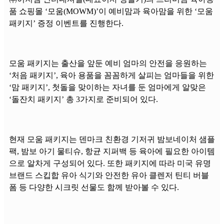
품 쇼핑몰 ‘모움(MOWM)’이 예비맘과 육아맘을 위한 ‘모움
패키지’ 증정 이벤트를 진행한다.
모움 패키지는 출산을 앞둔 예비 엄마의 안전을 응원하는
‘처음 패키지’, 육아 용품을 꼼꼼하게 살피는 엄마들을 위한
‘맘 패키지’, 첫돌을 맞이하는 자녀를 둔 엄마에게 알맞은
‘돌잔치 패키지’ 총 3가지로 준비되어 있다.
현재 모움 패키지는 덴마크 친환경 기저귀 밤보네이처 샘플
팩, 밤보 아기 물티슈, 항균 지퍼백 등 육아에 필요한 아이템
으로 알차게 구성되어 있다. 또한 패키지에 따라 미국 유명
브랜드 스킵합 유아 식기와 안전한 유아 클렌저 틴티 버블
폼 등 다양한 시크릿 선물도 함께 받아볼 수 있다.