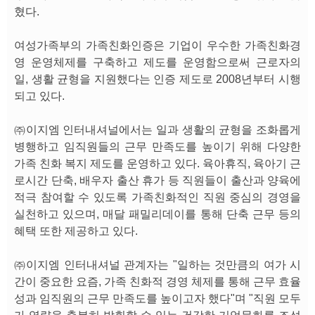
혔다.
여성가족부의 가족친화인증은 기업이 우수한 가족친화경
영 운영체제를 구축하고 제도를 운영함으로써 근로자의
일, 생활 균형을 지원했다는 인증 제도로 2008년부터 시행
되고 있다.
㈜이지엠 인터내셔널에서는 일과 생활의 균형을 조화롭게
병행하고 임직원들의 근무 만족도를 높이기 위해 다양한
가족 친화 복지 제도를 운영하고 있다. 육아휴직, 육아기 근
로시간 단축, 배우자 출산 휴가 등 직원들이 출산과 양육에
적극 참여할 수 있도록 가족친화적인 직원 중심의 경영을
실천하고 있으며, 매달 패밀리데이를 통해 단축 근무 등의
혜택 또한 제공하고 있다.
㈜이지엠 인터내셔널 관계자는 "일하는 것만큼의 여가 시
간이 중요한 요즘, 가족 친화적 경영 체제를 통해 근무 효율
성과 임직원의 근무 만족도를 높이고자 했다"며 "직원 모두