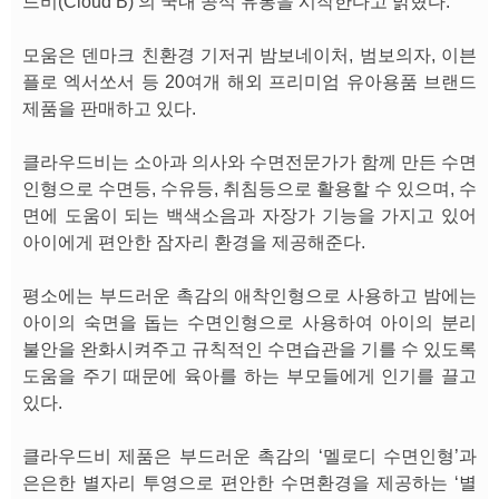
드비(Cloud B)’의 국내 공식 유통을 시작한다고 밝혔다.
모움은 덴마크 친환경 기저귀 밤보네이처, 범보의자, 이븐
플로 엑서쏘서 등 20여개 해외 프리미엄 유아용품 브랜드
제품을 판매하고 있다.
클라우드비는 소아과 의사와 수면전문가가 함께 만든 수면
인형으로 수면등, 수유등, 취침등으로 활용할 수 있으며, 수
면에 도움이 되는 백색소음과 자장가 기능을 가지고 있어
아이에게 편안한 잠자리 환경을 제공해준다.
평소에는 부드러운 촉감의 애착인형으로 사용하고 밤에는
아이의 숙면을 돕는 수면인형으로 사용하여 아이의 분리
불안을 완화시켜주고 규칙적인 수면습관을 기를 수 있도록
도움을 주기 때문에 육아를 하는 부모들에게 인기를 끌고
있다.
클라우드비 제품은 부드러운 촉감의 ‘멜로디 수면인형’과
은은한 별자리 투영으로 편안한 수면환경을 제공하는 ‘별