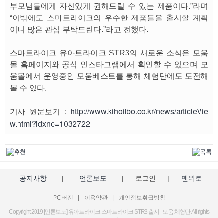
부모님들에게 자신있게 권해드릴 수 있는 제품이다.”라며
“이밖에도 스마트라이크의 우수한 제품들을 출시할 계획
이니 많은 관심 부탁드린다.”라고 전했다.
스마트라이크 유아트라이크 STR3의 새로운 소식은 모움
몰 홈페이지와 공식 인스타그램에서 확인할 수 있으며 모
움몰에서 운영중인 모움베스트를 통해 체험단에도 도전해
볼 수 있다.
http://www.kihoilbo.co.kr/news/articleVie
기사 원문보기 :
w.html?idxno=1032722
공지사항
|
언론보도
|
로그인
|
맨위로
PC버전
|
이용약관
|
개인정보취급방침
Copyright 2019 [언론보도] 유아트라이크 스마트라이크 STR3 출시 - 모움 체험단 All rights