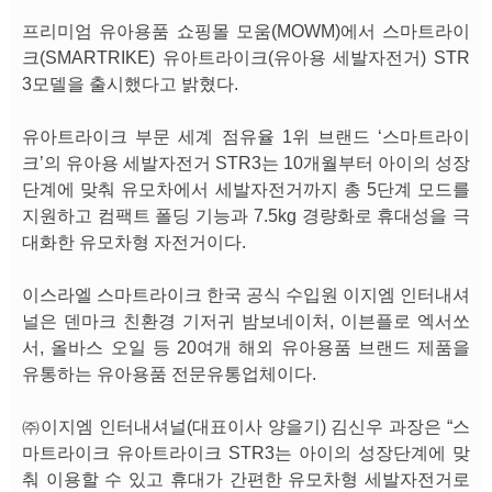
프리미엄 유아용품 쇼핑몰 모움(MOWM)에서 스마트라이
크(SMARTRIKE) 유아트라이크(유아용 세발자전거) STR
3모델을 출시했다고 밝혔다.
유아트라이크 부문 세계 점유율 1위 브랜드 ‘스마트라이
크’의 유아용 세발자전거 STR3는 10개월부터 아이의 성장
단계에 맞춰 유모차에서 세발자전거까지 총 5단계 모드를
지원하고 컴팩트 폴딩 기능과 7.5kg 경량화로 휴대성을 극
대화한 유모차형 자전거이다.
이스라엘 스마트라이크 한국 공식 수입원 이지엠 인터내셔
널은 덴마크 친환경 기저귀 밤보네이처, 이븐플로 엑서쏘
서, 올바스 오일 등 20여개 해외 유아용품 브랜드 제품을
유통하는 유아용품 전문유통업체이다.
㈜이지엠 인터내셔널(대표이사 양을기) 김신우 과장은 “스
마트라이크 유아트라이크 STR3는 아이의 성장단계에 맞
춰 이용할 수 있고 휴대가 간편한 유모차형 세발자전거로