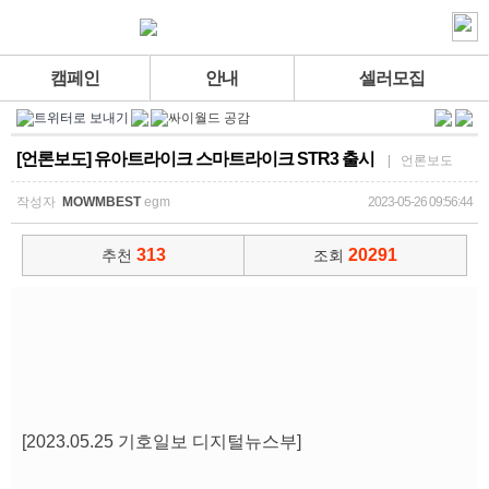
캠페인
안내
셀러모집
[언론보도] 유아트라이크 스마트라이크 STR3 출시
| 언론보도
작성자
MOWMBEST
egm
2023-05-26 09:56:44
313
20291
추천
조회
[2023.05.25 기호일보 디지털뉴스부]