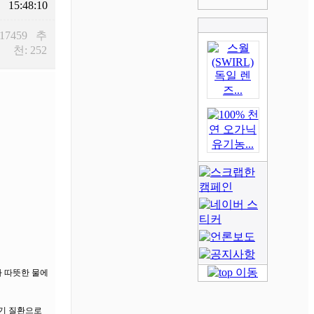
15:48:10
 17459 추
천: 252
나 따뜻한 물에
흡기 질환으로