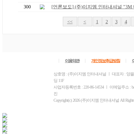
300
[언론보도] (주)이지엠 인터내셔널 "3M 니
<<
<
1
2
3
4
ㅣ
ㅣ
ㅣ
이용약관
개인정보취급방침
상호명 : (주)이지엠 인터내셔널 ㅣ 대표자 : 양
딩 11F
사업자등록번호 : 220-86-14534 ㅣ 이메일주소 : b
진
Copyright(c) 2026 (주)이지엠 인터내셔널 All Rights R