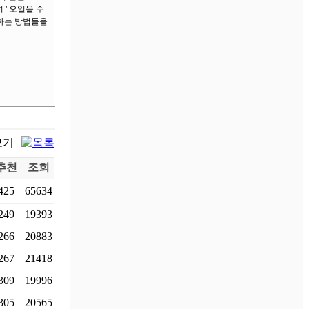
 "오일을 수
용하는 방법들을
추천
조회
425
65634
249
19393
266
20883
267
21418
309
19996
305
20565