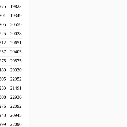
275
19823
301
19349
305
20559
225
20028
312
20651
257
20405
275
20575
180
20930
305
22052
233
21491
308
22936
276
22092
243
20945
299
22090