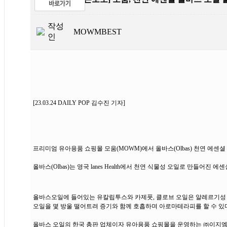
작성
MOWMBEST
인
[23.03.24 DAILY POP 김수진 기자]
프리미엄 유아용품 쇼핑몰 모움(MOWM)에서 올바스(Olbas) 천연 에센
올바스(Olbas)는 영국 lanes Health에서 천연 식물성 오일로 만들어
올바스오일에 들어있는 유칼립투스와 카제풋, 클로브 오일은 알레르기성 비
오일을 몇 방울 떨어트려 증기와 함께 호흡하며 아로마테라피를 할 수 있
올바스 오일의 한국 총판 업체이자 유아용품 쇼핑몰을 운영하는 ㈜이지엠