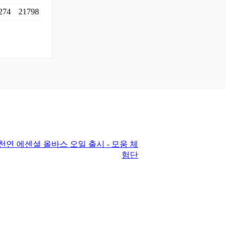
274
21798