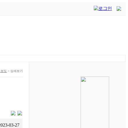
론보도
>
상세보기
2023-03-27