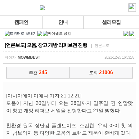
캠페인
안내
셀러모집
[언론보도] 모움, 창고 개방 리퍼브전 진행
| 언론보도
작성자
MOWMBEST
2021-12-28 16:53:33
345
21006
추천
조회
[아시아에이 이예나 기자 21.12.21]
모움이 지난 20일부터 오는 26일까지 일주일 간 연말맞
이 창고 개방 리퍼브 세일을 진행한다고 21일 밝혔다.
친환경 원목 장난감 플랜토이즈, 스킵합, 우리 아이 첫 의
자 범보의자 등 다양한 모움의 브랜드 제품이 준비돼 있다.