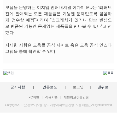
모움을 운영하는 이지엠 인터내셔널 이다미 MD는 “리퍼브
전에 판매되는 모든 제품들은 기능엔 문제없도록 꼼꼼하
게 검수할 예정”이라며 “스크래치가 있거나 단순 변심으
로 반품된 기능엔 문제없는 제품들을 만나볼 수 있다”고 전
했다.
자세한 사항은 모움몰 공식 사이트 혹은 모움 공식 인스타
그램을 통해 확인할 수 있다.
공지사항
|
언론보도
|
로그인
|
맨위로
PC버전
|
이용약관
|
개인정보취급방침
Copyright 2019 [언론보도] 모움, 창고 개방 리퍼브전 진행 - 모움 체험단 All rights reserved.