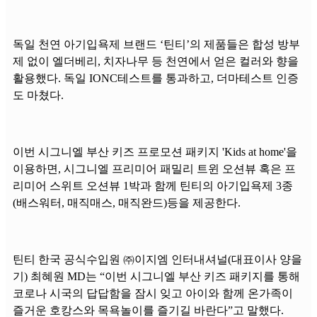
독일 천연 아기입욕제 브랜드 ‘틴티’의 제품들은 합성 방부
제 없이 엘더베리, 치자나무 등 천연에서 얻은 컬러와 향을
활용했다. 독일 IONC테스트를 통과하고, 더마테스트 인증
도 마쳤다.
이번 시그니엘 부산 키즈 프로모션 패키지 'Kids at home'을
이용하면, 시그니엘 프리미어 패밀리 트윈 오션뷰 혹은 프
리미어 스위트 오션뷰 1박과 함께 틴티의 아기입욕제 3종
(배스워터, 매직매스, 매직완드)등을 제공한다.
틴티 한국 공식수입원 ㈜이지엠 인터내셔널(대표이사 양을
기) 최혜원 MD는 “이번 시그니엘 부산 키즈 패키지를 통해
코로나 시국의 답답함을 잠시 잊고 아이와 함께 온가족이
즐거운 호캉스와 목욕놀이를 즐기길 바란다”고 말했다.