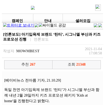
캠페인
안내
셀러모집
[언론보도] 아기입욕제 브랜드 ‘틴티’, 시그니엘 부산과 키즈
프로모션 진행
| 언론보도
2021-11-04
작성자
MOWMBEST
17:08:58
추천
267
조회
21348
[베이비뉴스 전아름 기자, 21.10.29]
독일 천연 아기입욕제 브랜드 ‘틴티’가 시그니엘 부산과 함
께 내년 2월 28일까지 키즈 프로모션 패키지 'Kids at
home'을 진행한다고 밝혔다.