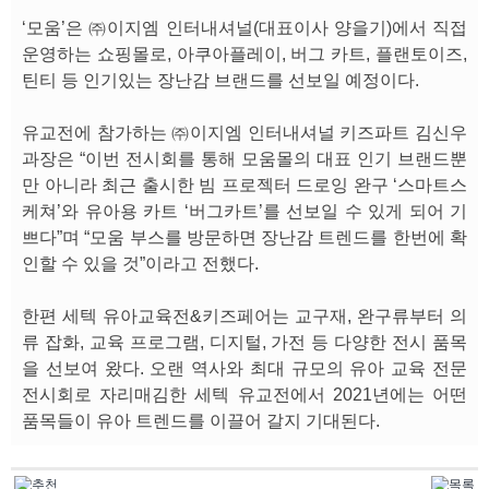
‘모움’은 ㈜이지엠 인터내셔널(대표이사 양을기)에서 직접
운영하는 쇼핑몰로, 아쿠아플레이, 버그 카트, 플랜토이즈,
틴티 등 인기있는 장난감 브랜드를 선보일 예정이다.
유교전에 참가하는 ㈜이지엠 인터내셔널 키즈파트 김신우
과장은 “이번 전시회를 통해 모움몰의 대표 인기 브랜드뿐
만 아니라 최근 출시한 빔 프로젝터 드로잉 완구 ‘스마트스
케쳐’와 유아용 카트 ‘버그카트’를 선보일 수 있게 되어 기
쁘다”며 “모움 부스를 방문하면 장난감 트렌드를 한번에 확
인할 수 있을 것”이라고 전했다.
한편 세텍 유아교육전&키즈페어는 교구재, 완구류부터 의
류 잡화, 교육 프로그램, 디지털, 가전 등 다양한 전시 품목
을 선보여 왔다. 오랜 역사와 최대 규모의 유아 교육 전문
전시회로 자리매김한 세텍 유교전에서 2021년에는 어떤
품목들이 유아 트렌드를 이끌어 갈지 기대된다.