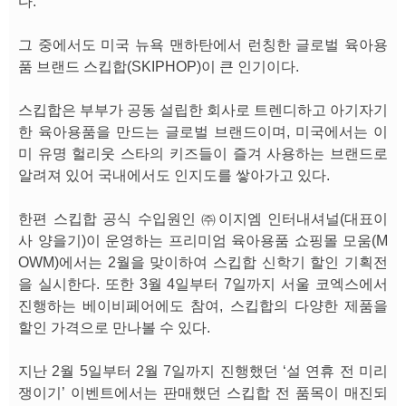
다.
그 중에서도 미국 뉴욕 맨하탄에서 런칭한 글로벌 육아용
품 브랜드 스킵합(SKIPHOP)이 큰 인기이다.
스킵합은 부부가 공동 설립한 회사로 트렌디하고 아기자기
한 육아용품을 만드는 글로벌 브랜드이며, 미국에서는 이
미 유명 헐리웃 스타의 키즈들이 즐겨 사용하는 브랜드로
알려져 있어 국내에서도 인지도를 쌓아가고 있다.
한편 스킵합 공식 수입원인 ㈜이지엠 인터내셔널(대표이
사 양을기)이 운영하는 프리미엄 육아용품 쇼핑몰 모움(M
OWM)에서는 2월을 맞이하여 스킵합 신학기 할인 기획전
을 실시한다. 또한 3월 4일부터 7일까지 서울 코엑스에서
진행하는 베이비페어에도 참여, 스킵합의 다양한 제품을
할인 가격으로 만나볼 수 있다.
지난 2월 5일부터 2월 7일까지 진행했던 ‘설 연휴 전 미리
쟁이기’ 이벤트에서는 판매했던 스킵합 전 품목이 매진되