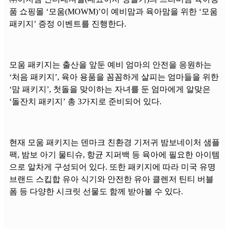
품 쇼핑몰 ‘모움(MOWM)’이 예비맘과 육아맘을 위한 ‘모움
패키지’ 증정 이벤트를 진행한다.
모움 패키지는 출산을 앞둔 예비 엄마의 안전을 응원하는
‘처음 패키지’, 육아 용품을 꼼꼼하게 살피는 엄마들을 위한
‘맘 패키지’, 첫돌을 맞이하는 자녀를 둔 엄마에게 알맞은
‘돌잔치 패키지’ 총 3가지로 준비되어 있다.
현재 모움 패키지는 덴마크 친환경 기저귀 밤보네이처 샘플
팩, 밤보 아기 물티슈, 항균 지퍼백 등 육아에 필요한 아이템
으로 알차게 구성되어 있다. 또한 패키지에 따라 미국 유명
브랜드 스킵합 유아 식기와 안전한 유아 클렌저 틴티 버블
폼 등 다양한 시크릿 선물도 함께 받아볼 수 있다.