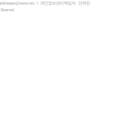
ambonature@naver.com ㅣ 개인정보관리책임자 : 안재진
eserved.