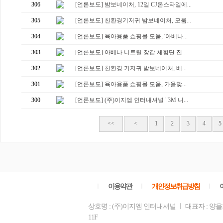
306
[언론보도] 밤보네이처, 12일 CJ온스타일에...
305
[언론보도] 친환경기저귀 밤보네이처, 모움...
304
[언론보도] 육아용품 쇼핑몰 모움, '아베나...
303
[언론보도] 아베나 니트릴 장갑 체험단 진...
302
[언론보도] 친환경 기저귀 밤보네이처, 베...
301
[언론보도] 육아용품 쇼핑몰 모움, 가을맞...
300
[언론보도] (주)이지엠 인터내셔널 "3M 니...
<<
<
1
2
3
4
5
ㅣ
이용약관
ㅣ
개인정보취급방침
ㅣ
상호명 : (주)이지엠 인터내셔널 ㅣ 대표자 : 양
11F