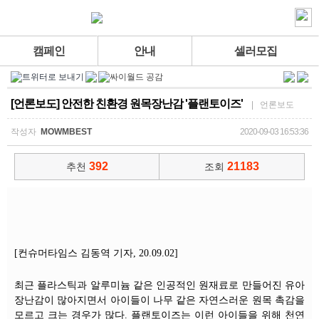
캠페인
안내
셀러모집
[언론보도] 안전한 친환경 원목장난감 '플랜토이즈'
| 언론보도
작성자
MOWMBEST
2020-09-03 16:53:36
392
21183
추천
조회
[컨슈머타임스 김동역 기자, 20.09.02]
최근 플라스틱과 알루미늄 같은 인공적인 원재료로 만들어진 유아
장난감이 많아지면서 아이들이 나무 같은 자연스러운 원목 촉감을
모르고 크는 경우가 많다. 플랜토이즈는 이런 아이들을 위해 천연