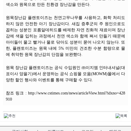
색소와 원목으로 만든 친환경 장난감을 만든다.
원목장난감 플랜토이즈는 천연고무나무를 사용하고, 화학 처리도
하지 않은 안전한 아기 장난감이다. 새집 증후군의 주 원인으로도
꼽히는 성분인 포름알데히드를 배제한 자연 친화적 재료이며 장난
감에 색을 입히는 과정에서 천연 색소와 함께 쪄서 만들기 때문에
아이들이 물고 빨거나 물로 닦아도 성분이 묻어 나오지 않는다. 또
한, 플랜토이즈는 원목 내에 5% 미만의 건조한 수분 함량으로 물
에 취약한 원목 장난감의 단점을 보완했다.
원목 장난감 플랜토이즈는 공식 수입원인 ㈜이지엠 인터내셔널(대
표이사 양을기)에서 운영하는 공식 쇼핑몰 모움(MOWM)몰에서 다
양한 할인 행사와 이벤트를 통해 구매할 수 있다.
참조 링크 : http://www.cstimes.com/news/articleView.html?idxno=428
910