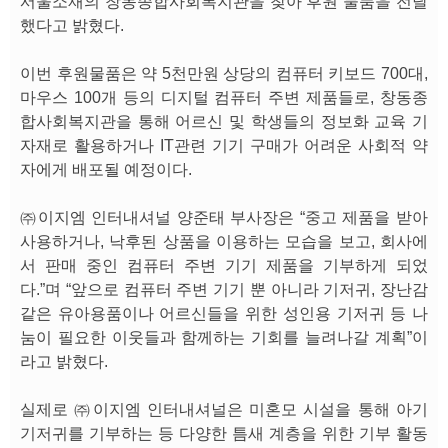
서울소재의 창동종합사회복지관을 찾아 후원 물품을 전달
했다고 밝혔다.
이번 후원물품은 약 5천만원 상당의 컴퓨터 키보드 700대,
마우스 100개 등의 디지털 컴퓨터 주변 제품들로, 창동종
합사회복지관을 통해 어르신 및 학생들의 정보화 교육 기
자재로 활용하거나 IT관련 기기 구매가 어려운 사회적 약
자에게 배포될 예정이다.
㈜이지엠 인터내셔널 양준태 부사장은 “중고 제품을 받아
사용하거나, 낙후된 상품을 이용하는 모습을 보고, 회사에
서 판매 중인 컴퓨터 주변 기기 제품을 기부하게 되었
다.”며 “앞으로 컴퓨터 주변 기기 뿐 아니라 기저귀, 장난감
같은 유아용품이나 어르신들을 위한 성인용 기저귀 등 나
눔이 필요한 이웃들과 함께하는 기회를 늘려나갈 계획”이
라고 밝혔다.
실제로 ㈜이지엠 인터내셔널은 미혼모 시설을 통해 아기
기저귀를 기부하는 등 다양한 틈새 계층을 위한 기부 활동