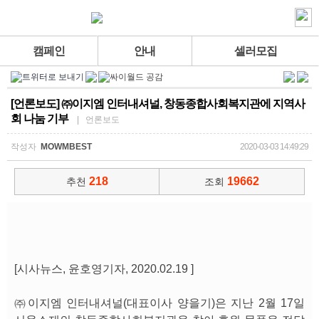
캠페인
안내
셀러모집
[언론보도] ㈜이지엠 인터내셔널, 창동종합사회복지관에 지역사
회 나눔 기부
| 언론보도
작성자
MOWMBEST
2020-03-03 14:49:29
218
19662
추천
조회
[시사뉴스, 윤호영기자, 2020.02.19 ]
㈜이지엠 인터내셔널(대표이사 양을기)은 지난 2월 17일