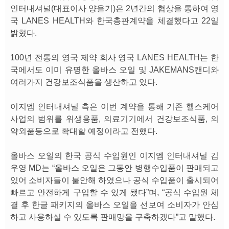
인터내셔널(대표이사 양을기)은 2년간의 협상을 통하여 영
국 LANES HEALTH와 한국총판계약을 체결했다고 22일
밝혔다.
100년 전통의 영국 제약 회사 영국 LANES HEALTH는 한
국에서도 이미 유명한 올바스 오일 및 JAKEMANS캔디와
여러가지 건강보조식품을 생산하고 있다.
이지엠 인터내셔널 측은 이번 계약을 통해 기존 헬스케어
사업의 범위를 위생용품, 의료기기에서 건강보조식품, 의
약외품등으로 확대할 예정이라고 전했다.
올바스 오일의 한국 공식 수입원인 이지엠 인터내셔널 김
우영 MD는 “올바스 오일은 그동안 병행수입품이 판매되고
있어 소비자들이 불안해 하였으나 공식 수입품이 출시되어
빠르고 안전하게 구입할 수 있게 됐다”며, “공식 수입원 체
결 후 한글 패키지의 올바스 오일을 선보여 소비자가 안심
하고 사용하실 수 있도록 판매망을 구축하겠다”고 말했다.