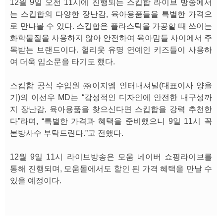
12월 9일 오전 11시에 진행되는 스킵합 라이브 방송에서
는 스킵합의 다양한 장난감, 육아용품들을 특별한 가격으
로 만나볼 수 있다. 스킵합은 플라스틱을 가공할 때 쓰이는
화학물질을 사용하지 않아 안전하여 육아맘들 사이에서 주
목받는 브랜드이다. 헐리웃 유명 연예인 키즈들이 사용하
여 더욱 입소문을 타기도 했다.
스킵합 공식 수입원 ㈜이지엠 인터내셔널(대표이사 양을
기)의 이선우 MD는 “감성적인 디자인에 안전한 내구성까
지 장난감, 육아용품을 찾으신다면 스킵합을 강력 추천한
다”라며, “특별한 가격과 혜택을 준비했으니 9일 11시 꼭
본방사수 부탁드린다.”고 전했다.
12월 9일 11시 라이브방송은 모움 네이버 쇼핑라이브를
통해 진행되며, 모움몰에서도 할인 된 가격 혜택을 만날 수
있을 예정이다.