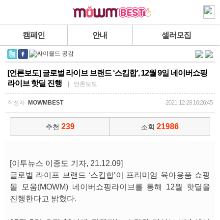
캠페인
안내
셀러모집
[언론보도] 글로벌 라이브 브랜드 ‘스킵합’, 12월 9일 네이버쇼핑
라이브 핫딜 진행
| 언론보도
작성자
MOWMBEST
2021-12-28 16:26:45
239
21986
추천
조회
[이투뉴스 이종도 기자, 21.12.09]
글로벌 라이프 브랜드 ‘스킵합’이 프리미엄 육아용품 쇼핑
몰 모움(MOWM) 네이버쇼핑라이브를 통해 12월 핫딜을
진행한다고 밝혔다.