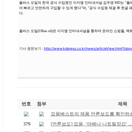
올바스 오일의 한국 공식 수입원인 이지엠 인터내셔널 김우영 MD는 “
어 빠르고 안전하게 구입할 수 있게 됐다”며, “공식 수입원 체결 후 한
다.
올바스 오일(Olbas oil)은 이지엠 인터내셔널을 통하여 온라인 쇼핑몰, 
기사 원문보기 :
http://www.kdpress.co.kr/news/articleView.html?idx
번호
첨부
제목
모움베스트의 제품 언론보도를 확인하실 
379
[언론보도] 모움, ‘아베나 니트릴장갑’ ...