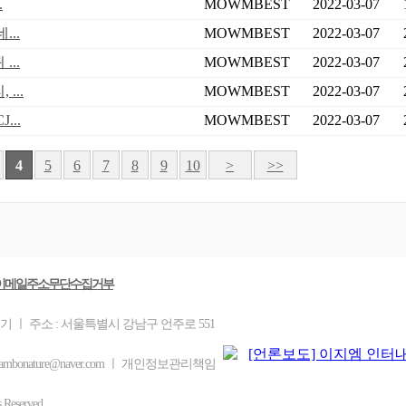
.
MOWMBEST
2022-03-07
..
MOWMBEST
2022-03-07
..
MOWMBEST
2022-03-07
...
MOWMBEST
2022-03-07
...
MOWMBEST
2022-03-07
4
5
6
7
8
9
10
>
>>
이메일주소무단수집거부
기 ㅣ 주소 : 서울특별시 강남구 언주로 551
ambonature@naver.com ㅣ 개인정보관리책임
eserved.