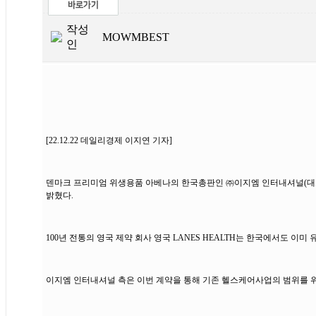
작성
MOWMBEST
인
[22.12.22 데일리경제 이지연 기자]
덴마크 프리미엄 위생용품 아베나의 한국총판인 ㈜이지엠 인터내셔널(대표이
밝혔다.
100년 전통의 영국 제약 회사 영국 LANES HEALTH는 한국에서도 이
이지엠 인터내셔널 측은 이번 계약을 통해 기존 헬스케어사업의 범위를 