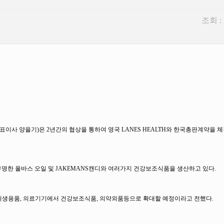
조회 :
사 양을기)은 2년간의 협상을 통하여 영국 LANES HEALTH와 한국총판계약을 체
미 유명한 올바스 오일 및 JAKEMANS캔디와 여러가지 건강보조식품을 생산하고 있다.
위생용품, 의료기기에서 건강보조식품, 의약외품등으로 확대할 예정이라고 전했다.