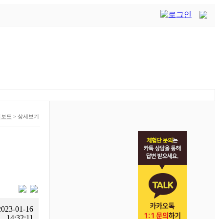
론보도
>
상세보기
2023-01-16
14:32:11