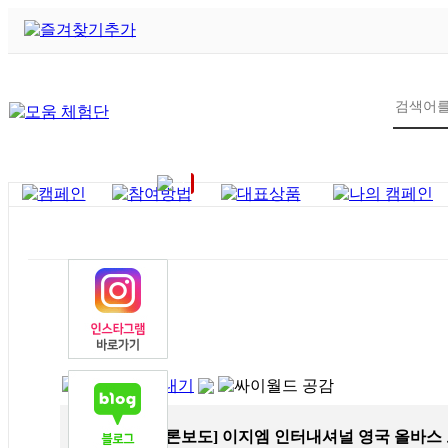
7
제목
[언론보도] 이지엠 인터내셔널 영국 올바스