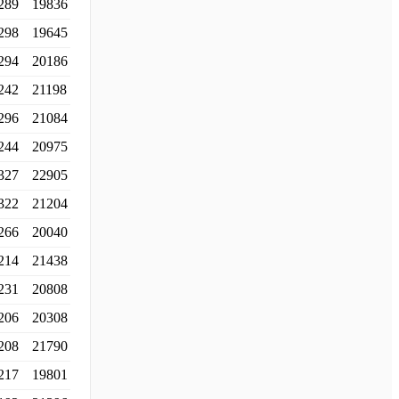
289
19836
298
19645
294
20186
242
21198
296
21084
244
20975
327
22905
322
21204
266
20040
214
21438
231
20808
206
20308
208
21790
217
19801