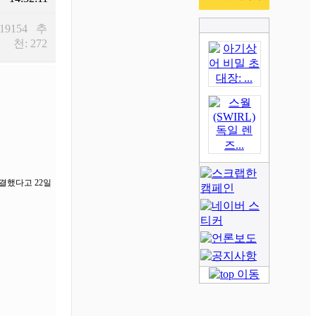
 19154 추
천: 272
결했다고 22일