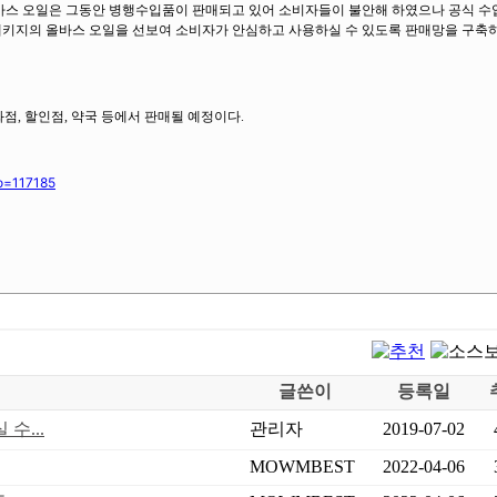
올바스 오일은 그동안 병행수입품이 판매되고 있어 소비자들이 불안해 하였으나 공식 
글 패키지의 올바스 오일을 선보여 소비자가 안심하고 사용하실 수 있도록 판매망을 구축
백화점, 할인점, 약국 등에서 판매될 예정이다.
no=117185
글쓴이
등록일
수...
관리자
2019-07-02
MOWMBEST
2022-04-06