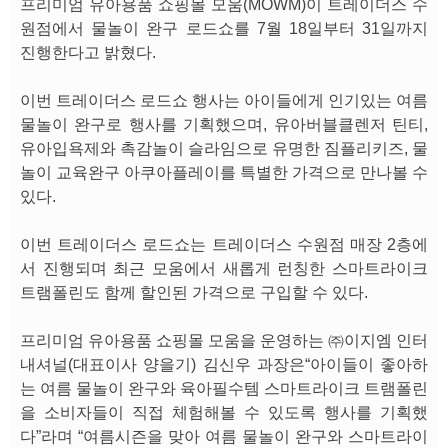
프리미엄 유아용품 쇼핑몰 모움(MOWM)이 트레이더스 수
원점에서 물놀이 완구 로드쇼를 7월 18일부터 31일까지
진행한다고 밝혔다.
이번 트레이더스 로드쇼 행사는 아이들에게 인기있는 여름
물놀이 완구로 행사를 기획했으며, 유아버블클렌저 틴티,
유아입욕제와 촉감놀이 슬라임으로 유명한 짐플리키즈, 물
놀이 교육완구 아쿠아플레이를 특별한 가격으로 만나볼 수
있다.
이번 트레이더스 로드쇼는 트레이더스 수원점 매장 2층에
서 진행되며 최근 모움에서 새롭게 런칭한 스마트라이크
트램폴린도 함께 할인된 가격으로 구입할 수 있다.
프리미엄 유아용품 쇼핑몰 모움을 운영하는 ㈜이지엠 인터
내셔널(대표이사 양을기) 김신우 과장은“아이들이 좋아하
는 여름 물놀이 완구와 육아필수템 스마트라이크 트램폴린
을 소비자들이 직접 체험해볼 수 있도록 행사를 기획했
다”라며 “여름시즌을 맞아 여름 물놀이 완구와 스마트라이