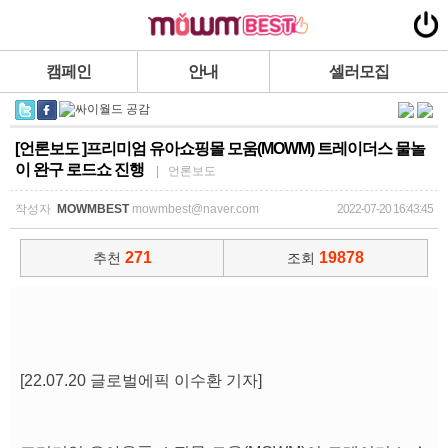
캠페인
안내
셀러모집
[언론보도 ]프리미엄 유아쇼핑몰 모움(MOWM) 트레이더스 물놀
이 완구 로드쇼 진행
| 언론보도
작성자
MOWMBEST
mowmbest@naver.com
2022-07-20 16:43:45
271
19878
추천
조회
[22.07.20 글로벌에픽 이수환 기자]