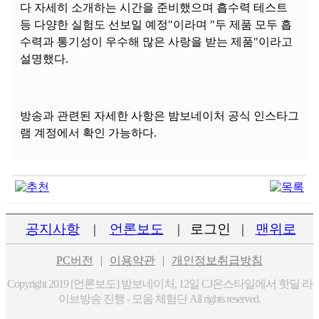
다 자세히 소개하는 시간을 준비했으며 흡수력 테스트
등 다양한 실험도 선보일 예정"이라며 "두 제품 모두 흡
수력과 통기성이 우수해 많은 사랑을 받는 제품"이라고
설명했다.
방송과 관련된 자세한 사항은 밤보네이처 공식 인스타그
램 계정에서 확인 가능하다.
공지사항
|
언론보도
|
로그인
|
맨위로
PC버전
|
이용약관
|
개인정보취급방침
Copyright 2019 [언론보도] 밤보네이처, 12일 CJ온스타일에서 핫딜 라
이브방송 진행 - 모움 체험단 All rights reserved.