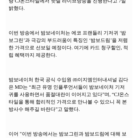
량 CJ온스타일에서 핫딜 라이브방송을 진행한다고 7일
밝혔다.
이번 방송에서 밤보네이처는 에코 프랜들리 기저귀 ‘밤
보그린’과 극강의 부드러움이 특징인 ‘밤보드림’을 저렴
한 가격으로 선보일 예정이다. 여기에 카드 청구할인, 적
립 혜택까지 제공한다.
밤보네이처 한국 공식 수입원 ㈜이지엠인터내셔널 김다
은 MD는 “최근 유명 인플루언서들이 밤보네이처 기저
귀를 사용하면서 품절대란이 이어지고 있다”며, “CJ온스
타일을 통해 합리적인 가격으로 만나볼 수 있으니 꼭 본
방사수 해주길 바란다”고 말했다.
이어 "이번 방송에서는 밤보그린과 밤보드림에 대해 보