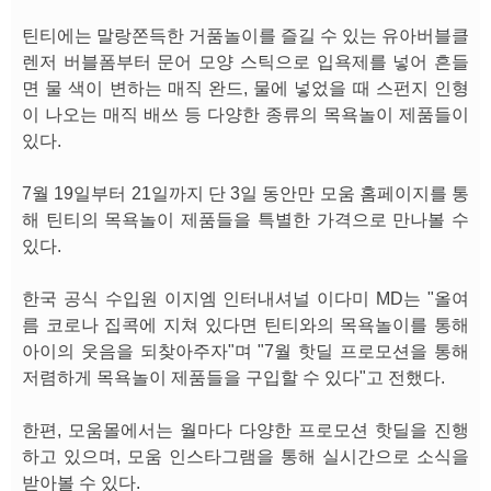
틴티에는 말랑쫀득한 거품놀이를 즐길 수 있는 유아버블클
렌저 버블폼부터 문어 모양 스틱으로 입욕제를 넣어 흔들
면 물 색이 변하는 매직 완드, 물에 넣었을 때 스펀지 인형
이 나오는 매직 배쓰 등 다양한 종류의 목욕놀이 제품들이
있다.
7월 19일부터 21일까지 단 3일 동안만 모움 홈페이지를 통
해 틴티의 목욕놀이 제품들을 특별한 가격으로 만나볼 수
있다.
한국 공식 수입원 이지엠 인터내셔널 이다미 MD는 "올여
름 코로나 집콕에 지쳐 있다면 틴티와의 목욕놀이를 통해
아이의 웃음을 되찾아주자"며 "7월 핫딜 프로모션을 통해
저렴하게 목욕놀이 제품들을 구입할 수 있다"고 전했다.
한편, 모움몰에서는 월마다 다양한 프로모션 핫딜을 진행
하고 있으며, 모움 인스타그램을 통해 실시간으로 소식을
받아볼 수 있다.