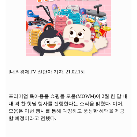
[내외경제TV 신단아 기자, 21.02.15]
프리미엄 육아용품 쇼핑몰 모움(MOWM)이 2월 한 달 내
내 꽉 찬 핫딜 행사를 진행한다는 소식을 밝혔다. 이어,
모움은 이번 행사를 통해 다양하고 풍성한 혜택을 제공
할 예정이라고 전했다.