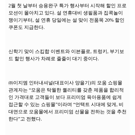
2월 첫 날부터 승용완구 특가 행사부터 시작해 할인 프로
모션이 몰아치고 있다. 설 연휴대비 생필품과 집콕놀이
쟁이기부터, 설 연휴 당일에는 설 맞이 전품목 20% 할인
쿠폰도 지급한다.
신학기 맞이 스킵합 이벤트와 이븐플로, 트렁키, 부기보
드 할인 행사가 차례로 줄줄이 대기 중이다.
㈜이지엠 인터내셔널(대표이사 양을기)의 모움 쇼핑몰
관계자는 “모움은 탁월한 퀄리티를 갖춘 제품을 합리적
인 가격대로 고객들이 보다 프리미엄 육아용품에 쉽게
접근할 수 있는 쇼핑몰”이라며 “언택트 시대에 맞게, 비
대면으로 모움몰에서 프리미엄 선물을 전하는 것을 추천
한다”고 전했다.