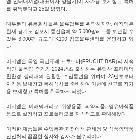
엠 인터내셔널(대표이사 양을기)이 자가용 보세창고 특허
를 취득했다고 25일 밝혔다.
대부분의 유통회사들은 물류업무를 위탁하지만, 이지엠은
현재 경기도 김포시 통진읍에 약 5,000팔레트를 보관할 수
있는 3,000평 규모의 K100 김포물류센터를 운영하고 있
다.
이지엠은 독일 국민퓨레 프루트바(FRUCHT BAR)의 지속
적인 물동량 증가와 2024년초 출시하는 유럽산 프리미엄
친환경 생리대의 원활한 수입통관을 위하여 23년초부터
자가용 보세창고 특허심사를 준비하여 이번에 신규로 자가
용 보세창고 특허를 취득하게 되었다.
이지엠은 미래먹거리로 위생용품, 의약외품, 영유아식품
등으로 설정하고 포트폴리오를 지속적으로 확대해왔다.
이러한 제품들은 수입통관 과정에서 관세청 및 식품의약품
안전처의 꼼꼼한 심사와 검사가 필수적이다.