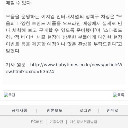
매할 수 있다.
모움을 운영하는 이지엠 인터내셔널의 정회구 차장은 “모
움의 다양한 브랜드 제품을 오프라인 매장에서 실제로 만
나 체험해 보고 구매할 수 있도록 준비했다”며 “스타필드
하남점 베이비 서클 현장에 방문한 분들에게 다양한 현장
이벤트 등을 제공할 예정이니 많은 관심을 부탁드린다”고
말했다.
기사 원문 :
http://www.babytimes.co.kr/news/articleVi
ew.html?idxno=63524
공지사항
|
언론보도
|
로그인
|
맨위로
PC버전
|
이용약관
|
개인정보취급방침