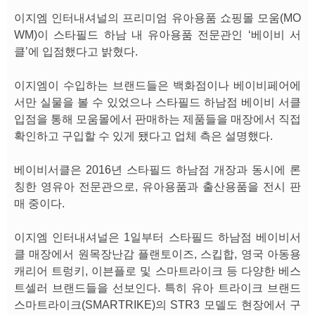
이지엠 인터내셔널의 프리미엄 유아용품 쇼핑몰 모움(MO
WM)이 스타필드 하남 내 유아용품 전문관인 ‘베이비 서
클’에 입점했다고 밝혔다.
이지엠이 수입하는 브랜드들은 백화점이나 베이비페어에
서만 실물을 볼 수 있었으나 스타필드 하남점 베이비 서클
입점을 통해 모움몰에서 판매하는 제품들을 매장에서 직접
확인하고 구입할 수 있게 됐다고 업체 측은 설명했다.
베이비서클은 2016년 스타필드 하남점 개장과 동시에 론
칭한 영유아 전문관으로, 유아용품과 출산용품을 전시 판
매 중이다.
이지엠 인터내셔널은 1일부터 스타필드 하남점 베이비서
클 매장에서 원목장난감 플랜토이즈, 스킵합, 영국 아동용
캐리어 트렁키, 이븐플로 및 스마트라이크 등 다양한 베스
트셀러 브랜드들을 선보인다. 특히 유아 트라이크 브랜드
스마트라이크(SMARTRIKE)의 STR3 모델도 현장에서 구