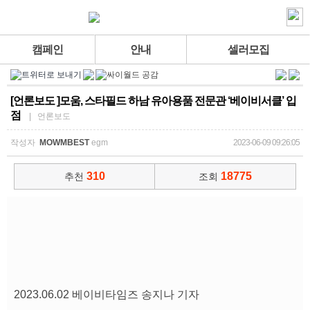
캠페인
안내
셀러모집
[언론보도 ]모움, 스타필드 하남 유아용품 전문관 ‘베이비서클’ 입
점
| 언론보도
작성자
MOWMBEST
egm
2023-06-09 09:26:05
310
18775
추천
조회
2023.06.02 베이비타임즈 송지나 기자