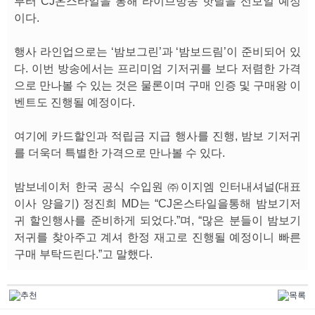
부터 CJ온스타일을 통해 라이브방송 핫딜을 선보일 예정
이다.
행사 라인업으로는 ‘밤보그린’과 ‘밤보드림’이 준비되어 있
다. 이번 방송에서는 프리미엄 기저귀를 보다 저렴한 가격
으로 만나볼 수 있는 것은 물론이며 구매 인증 및 구매왕 이
벤트도 진행될 예정이다.
여기에 카드할인과 적립금 지급 행사를 진행, 밤보 기저귀
를 더욱더 특별한 가격으로 만나볼 수 있다.
밤보네이처 한국 공식 수입원 ㈜이지엠 인터내셔널(대표
이사 양을기) 정진희 MD는 “CJ온스타일을통해 밤보기저
귀 할인행사를 준비하게 되었다.”며, “많은 분들이 밤보기
저귀를 찾아주고 계셔 한정 재고로 진행될 예정이니 빠른
구매 부탁드린다.”고 말했다.