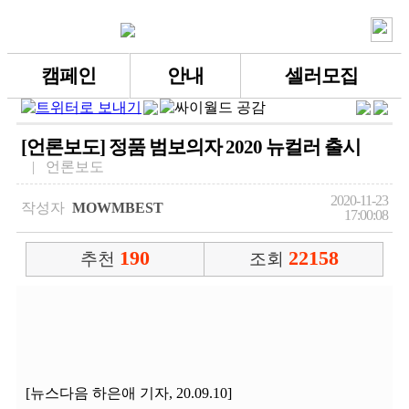
캠페인
안내
셀러모집
[언론보도] 정품 범보의자 2020 뉴컬러 출시
| 언론보도
2020-11-23
작성자
MOWMBEST
17:00:08
190
22158
추천
조회
[뉴스다음 하은애 기자, 20.09.10]