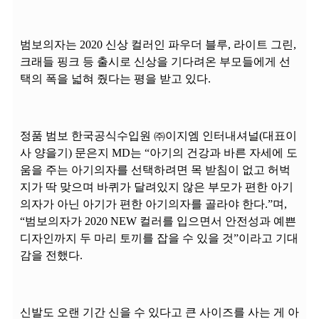
범보의자는 2020 신상 컬러인 파우더 블루, 라이트 그린,
크래들 핑크 등 출시로 신상을 기다려온 부모들에게 선
택의 폭을 넓혀 줬다는 평을 받고 있다.
정품 범보 한국공식수입원 ㈜이지엠 인터내셔널(대표이
사 양을기) 문은지 MD는 “아기의 건강과 바른 자세에 도
움을 주는 아기의자를 선택하려면 목 받침이 없고 허벅
지가 딱 맞으며 바퀴가 달려있지 않은 부모가 편한 아기
의자가 아닌 아기가 편한 아기의자를 골라야 한다.”며,
“범보의자가 2020 NEW 컬러를 입으면서 안전성과 예쁜
디자인까지 두 마리 토끼를 잡을 수 있을 것”이라고 기대
감을 전했다.
신발도 오랜 기간 신을 수 있다고 큰 사이즈를 사는 게 아