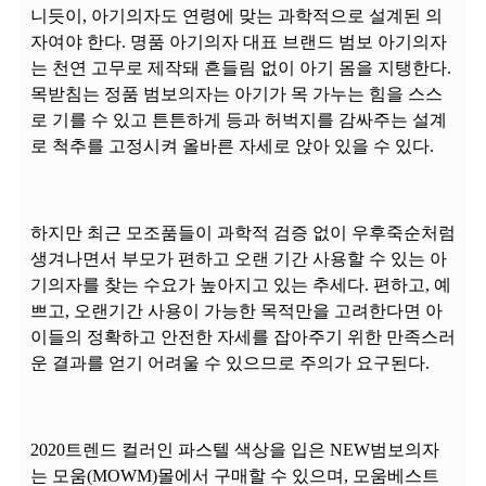
니듯이, 아기의자도 연령에 맞는 과학적으로 설계된 의
자여야 한다. 명품 아기의자 대표 브랜드 범보 아기의자
는 천연 고무로 제작돼 흔들림 없이 아기 몸을 지탱한다.
목받침는 정품 범보의자는 아기가 목 가누는 힘을 스스
로 기를 수 있고 튼튼하게 등과 허벅지를 감싸주는 설계
로 척추를 고정시켜 올바른 자세로 앉아 있을 수 있다.
하지만 최근 모조품들이 과학적 검증 없이 우후죽순처럼
생겨나면서 부모가 편하고 오랜 기간 사용할 수 있는 아
기의자를 찾는 수요가 높아지고 있는 추세다. 편하고, 예
쁘고, 오랜기간 사용이 가능한 목적만을 고려한다면 아
이들의 정확하고 안전한 자세를 잡아주기 위한 만족스러
운 결과를 얻기 어려울 수 있으므로 주의가 요구된다.
2020트렌드 컬러인 파스텔 색상을 입은 NEW범보의자
는 모움(MOWM)몰에서 구매할 수 있으며, 모움베스트