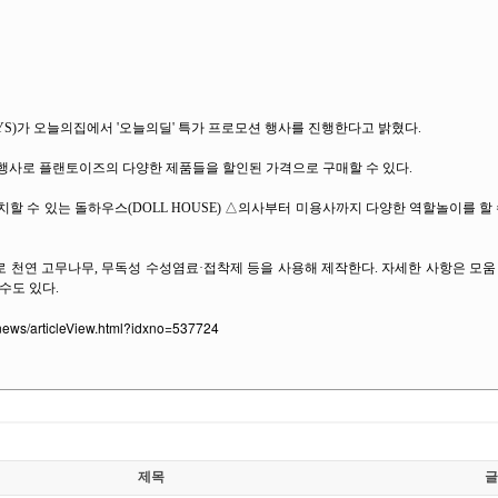
YS)가 오늘의집에서 '오늘의딜' 특가 프로모션 행사를 진행한다고 밝혔다.
 행사로 플랜토이즈의 다양한 제품들을 할인된 가격으로 구매할 수 있다.
할 수 있는 돌하우스(DOLL HOUSE) △의사부터 미용사까지 다양한 역할놀이를 할
 천연 고무나무, 무독성 수성염료·접착제 등을 사용해 제작한다. 자세한 사항은 모움
수도 있다.
/news/articleView.html?idxno=537724
제목
글