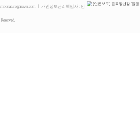
mbonature@naver.com ㅣ 개인정보관리책임자 : 안
eserved.