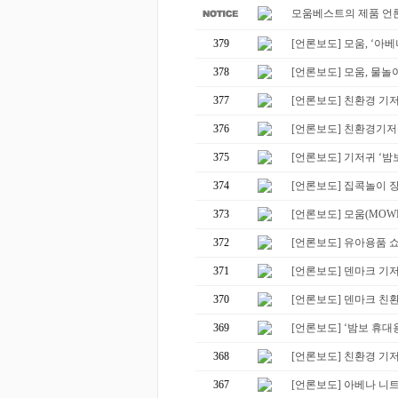
모움베스트의 제품 언론
379
[언론보도] 모움, ‘아베
378
[언론보도] 모움, 물놀이 
377
[언론보도] 친환경 기저
376
[언론보도] 친환경기저귀
375
[언론보도] 기저귀 ‘밤보
374
[언론보도] 집콕놀이 장
373
[언론보도] 모움(MOWM
372
[언론보도] 유아용품 쇼핑몰
371
[언론보도] 덴마크 기저
370
[언론보도] 덴마크 친환
369
[언론보도] ‘밤보 휴대용 
368
[언론보도] 친환경 기저
367
[언론보도] 아베나 니트