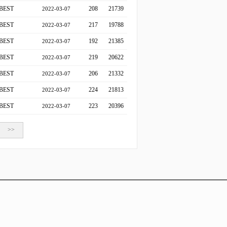
BEST
208
21739
2022-03-07
BEST
217
19788
2022-03-07
BEST
192
21385
2022-03-07
BEST
219
20622
2022-03-07
BEST
206
21332
2022-03-07
BEST
224
21813
2022-03-07
BEST
223
20396
2022-03-07
>>