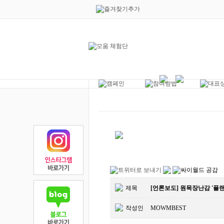
7
제목
[언론보도] 원목장난감 '플랜
작성인
MOWMBEST