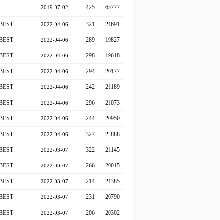
425
65777
2019-07-02
BEST
321
21691
2022-04-06
BEST
289
19827
2022-04-06
BEST
298
19618
2022-04-06
BEST
294
20177
2022-04-06
BEST
242
21189
2022-04-06
BEST
296
21073
2022-04-06
BEST
244
20950
2022-04-06
BEST
327
22888
2022-04-06
BEST
322
21145
2022-03-07
BEST
266
20015
2022-03-07
BEST
214
21385
2022-03-07
BEST
231
20790
2022-03-07
BEST
206
20302
2022-03-07