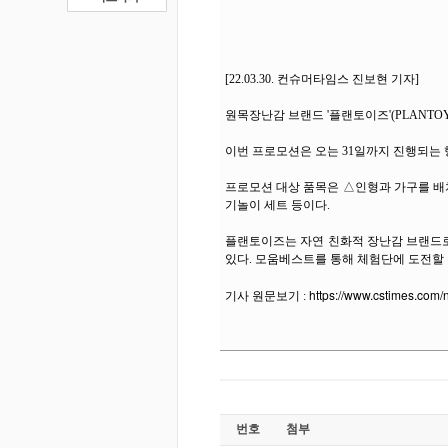
[22.03.30. 컨슈머타임스 진보현 기자]
원목장난감 브랜드 '플랜토이즈'(PLANTO
이번 프로모션은 오는 31일까지 진행되는
프로모션 대상 품목은 △인형과 가구를 배치
기놀이 세트 등이다.
플랜토이즈는 자연 친화적 장난감 브랜드로
있다. 모움베스트를 통해 체험단에 도전할 
https://www.cstimes.com
기사 원문보기 :
번호
첨부