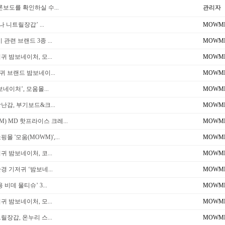
보도를 확인하실 수...
관리자
나 니트릴장갑’ ...
MOWM
관련 브랜드 3종 ...
MOWM
귀 밤보네이처, 모...
MOWM
 브랜드 밤보네이...
MOWM
네이처’, 모움몰...
MOWM
난감, 부기보드&크...
MOWM
) MD 핫프라이스 크레...
MOWM
 '모움(MOWM)',...
MOWM
귀 밤보네이처, 코...
MOWM
경 기저귀 ‘밤보네...
MOWM
비데 물티슈’ 3...
MOWM
귀 밤보네이처, 모...
MOWM
릴장갑, 온누리 스...
MOWM