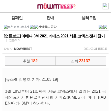
캠페인
안내
셀러모집
[언론보도] 아베나·3M, 2021 키메스 2021 서울 코엑스 전시 참가
| 언론보도
작성자
MOWMBEST
2021-03-31 15:50:11
182
23137
추천
조회
[뉴스렙 김영호 기자, 21.03.19]
3월 18일부터 21일까지 서울 코엑스에서 열리는 2021 국
제의료기기 병원설비전시회 키메스(KIMES)에 ‘아베나(AB
ENA)’와 ‘3M’이 참가한다.