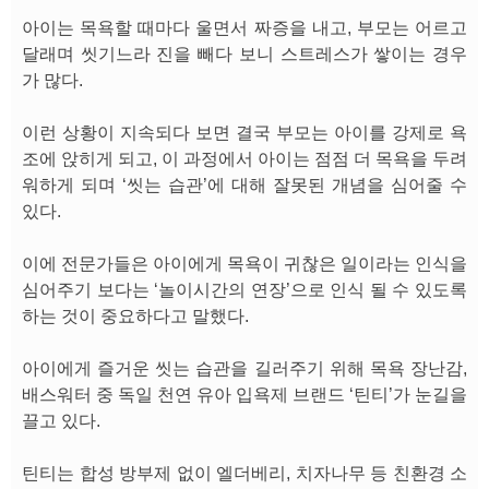
아이는 목욕할 때마다 울면서 짜증을 내고, 부모는 어르고
달래며 씻기느라 진을 빼다 보니 스트레스가 쌓이는 경우
가 많다.
이런 상황이 지속되다 보면 결국 부모는 아이를 강제로 욕
조에 앉히게 되고, 이 과정에서 아이는 점점 더 목욕을 두려
워하게 되며 ‘씻는 습관’에 대해 잘못된 개념을 심어줄 수
있다.
이에 전문가들은 아이에게 목욕이 귀찮은 일이라는 인식을
심어주기 보다는 ‘놀이시간의 연장’으로 인식 될 수 있도록
하는 것이 중요하다고 말했다.
아이에게 즐거운 씻는 습관을 길러주기 위해 목욕 장난감,
배스워터 중 독일 천연 유아 입욕제 브랜드 ‘틴티’가 눈길을
끌고 있다.
틴티는 합성 방부제 없이 엘더베리, 치자나무 등 친환경 소