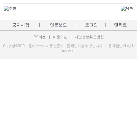
공지사항
|
언론보도
|
로그인
|
맨위로
PC버전
|
이용약관
|
개인정보취급방침
Copyright 2019 모움베스트의 제품 언론보도를 확인하실 수 있습니다. - 모움 체험단 All rights
reserved.