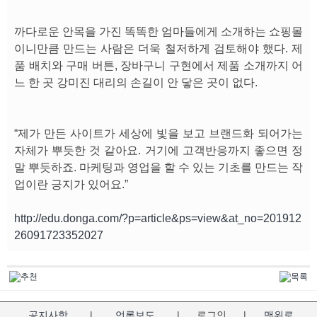
까다로운 안목을 가진 똑똑한 엄마들에게 소개하는 쇼핑몰
이니만큼 만드는 사람은 더욱 철저하게 검토해야 했다. 제
품 배치와 구매 버튼, 장바구니 구현에서 제품 소개까지 어
느 한 곳 강미진 대리의 손길이 안 닿은 곳이 없다.
“제가 만든 사이트가 세상에 빛을 보고 브랜드화 되어가는
자체가 뿌듯한 것 같아요. 거기에 고객반응까지 좋으면 정
말 뿌듯하죠. 마케팅과 영업을 할 수 있는 기초를 만드는 작
업이란 긍지가 있어요.”
http://edu.donga.com/?p=article&ps=view&at_no=201912
26091723352027
공지사항
|
언론보도
|
로그인
|
맨위로