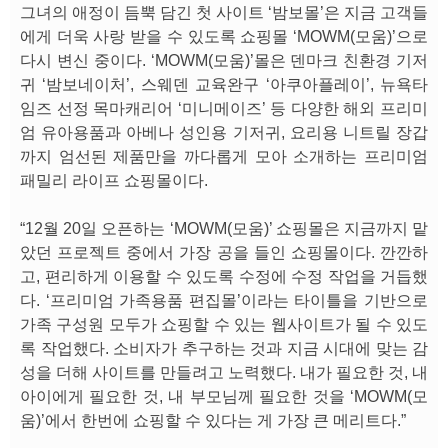
그녀의 애정이 듬뿍 담긴 첫 사이트 ‘밤보몰’은 지금 고객들
에게 더욱 사랑 받을 수 있도록 쇼핑몰 ‘MOWM(모움)’으로
다시 변신 중이다. ‘MOWM(모움)’몰은 덴마크 친환경 기저
귀 ‘밤보네이처’, 스웨덴 교육완구 ‘아쿠아플레이’, 뉴욕타
임즈 선정 목마캐리어 ‘미니메이즈’ 등 다양한 해외 프리미
엄 유아용품과 아베나 성인용 기저귀, 요리용 니트릴 장갑
까지 엄선된 제품만을 까다롭게 모아 소개하는 프리미엄
패밀리 라이프 쇼핑몰이다.
“12월 20일 오픈하는 ‘MOWM(모움)’ 쇼핑몰은 지금까지 맡
았던 프로젝트 중에서 가장 공을 들인 쇼핑몰이다. 깐깐하
고, 편리하게 이용할 수 있도록 수정에 수정 작업을 거듭했
다. ‘프리미엄 가족용품 편집몰’이라는 타이틀을 기반으로
가족 구성원 모두가 쇼핑할 수 있는 웹사이트가 될 수 있도
록 작업했다. 소비자가 추구하는 것과 지금 시대에 맞는 감
성을 더해 사이트를 만들려고 노력했다. 내가 필요한 것, 내
아이에게 필요한 것, 내 부모님께 필요한 것을 ‘MOWM(모
움)’에서 한번에 쇼핑할 수 있다는 게 가장 큰 메리트다.”