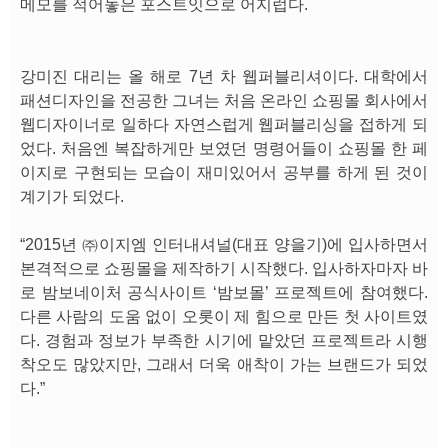
메모를 적어놓은 포스트잇으로 어지럽다.
강미진 대리는 올 해로 7년 차 웹퍼블리셔이다. 대학에서
패션디자인을 전공한 그녀는 처음 온라인 쇼핑몰 회사에서
웹디자이너로 일하다 자연스럽게 웹퍼블리싱을 접하게 되
었다. 처음엔 복잡하게만 보였던 명령어들이 쇼핑몰 한 페
이지로 구현되는 모습이 재미있어서 공부를 하게 된 것이
계기가 되었다.
“2015년 ㈜이지엠 인터내셔널(대표 양을기)에 입사하면서
본격적으로 쇼핑몰을 제작하기 시작했다. 입사하자마자 바
로 밤보네이처 공식사이트 ‘밤보몰’ 프로젝트에 참여했다.
다른 사람의 도움 없이 오롯이 제 힘으로 만든 첫 사이트였
다. 경험과 정보가 부족한 시기에 맡았던 프로젝트라 시행
착오도 많았지만, 그래서 더욱 애착이 가는 브랜드가 되었
다.”