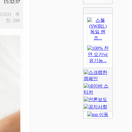
15:32:37
 21031 추
천: 288