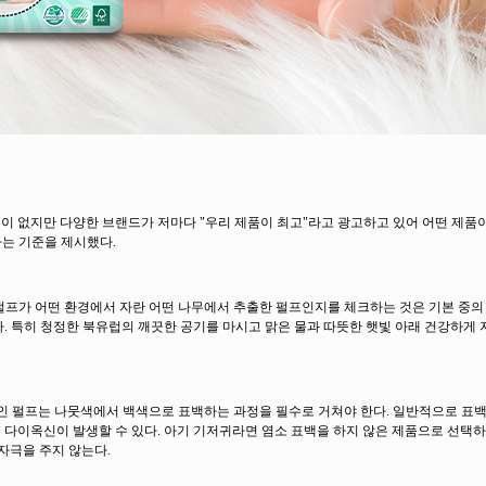
 없지만 다양한 브랜드가 저마다 "우리 제품이 최고"라고 광고하고 있어 어떤 제품
하는 기준을 제시했다.
인 펄프가 어떤 환경에서 자란 어떤 나무에서 추출한 펄프인지를 체크하는 것은 기본 중의
. 특히 청정한 북유럽의 깨끗한 공기를 마시고 맑은 물과 따뜻한 햇빛 아래 건강하게
료인 펄프는 나뭇색에서 백색으로 표백하는 과정을 필수로 거쳐야 한다. 일반적으로 
다이옥신이 발생할 수 있다. 아기 기저귀라면 염소 표백을 하지 않은 제품으로 선택하
 자극을 주지 않는다.