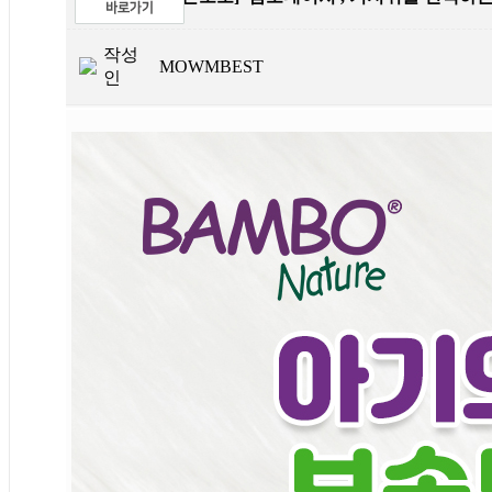
작성
MOWMBEST
인