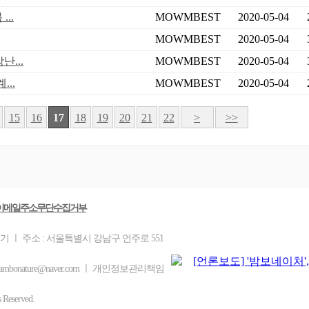
..
MOWMBEST
2020-05-04
MOWMBEST
2020-05-04
...
MOWMBEST
2020-05-04
..
MOWMBEST
2020-05-04
15
16
17
18
19
20
21
22
>
>>
이메일주소무단수집거부
기 ㅣ 주소 : 서울특별시 강남구 언주로 551
ambonature@naver.com ㅣ 개인정보관리책임
eserved.