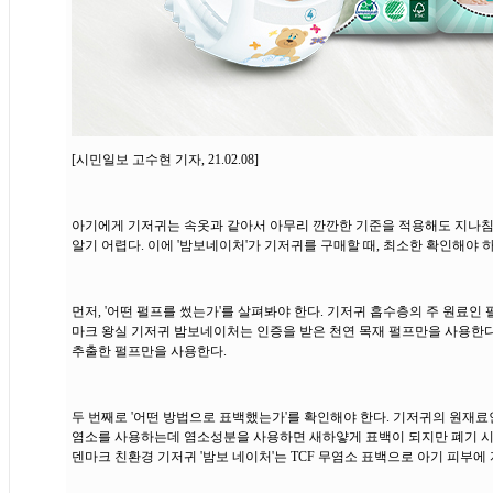
[시민일보 고수현 기자, 21.02.08]
아기에게 기저귀는 속옷과 같아서 아무리 깐깐한 기준을 적용해도 지나침이
알기 어렵다. 이에 '밤보네이처'가 기저귀를 구매할 때, 최소한 확인해야 
먼저, '어떤 펄프를 썼는가'를 살펴봐야 한다. 기저귀 흡수층의 주 원료
마크 왕실 기저귀 밤보네이처는 인증을 받은 천연 목재 펄프만을 사용한다
추출한 펄프만을 사용한다.
두 번째로 '어떤 방법으로 표백했는가'를 확인해야 한다. 기저귀의 원재
염소를 사용하는데 염소성분을 사용하면 새하얗게 표백이 되지만 폐기 시 
덴마크 친환경 기저귀 '밤보 네이처'는 TCF 무염소 표백으로 아기 피부에