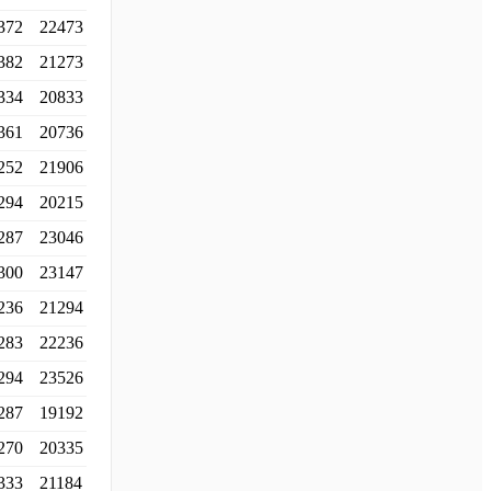
372
22473
382
21273
334
20833
361
20736
252
21906
294
20215
287
23046
300
23147
236
21294
283
22236
294
23526
287
19192
270
20335
333
21184