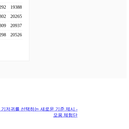
292
19388
302
20265
309
20937
298
20526