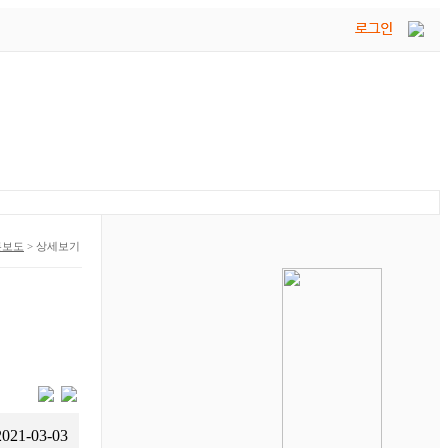
론보도
>
상세보기
2021-03-03