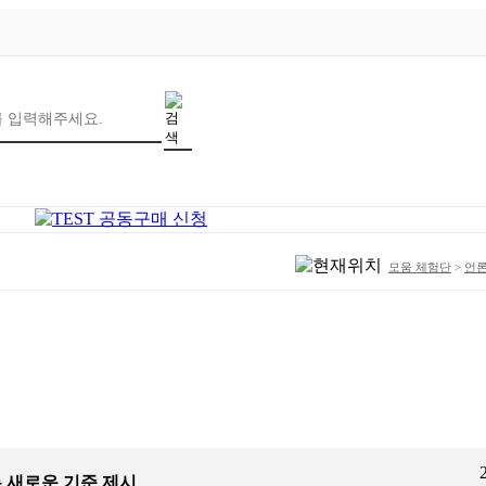
모움 체험단
>
언
는 새로운 기준 제시